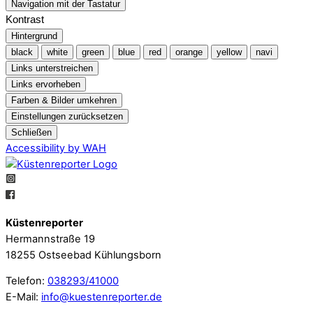
Navigation mit der Tastatur
Kontrast
Hintergrund
black
white
green
blue
red
orange
yellow
navi
Links unterstreichen
Links ervorheben
Farben & Bilder umkehren
Einstellungen zurücksetzen
Schließen
Accessibility by WAH
Küstenreporter
Hermannstraße 19
18255 Ostseebad Kühlungsborn
Telefon:
038293/41000
E-Mail:
info@kuestenreporter.de