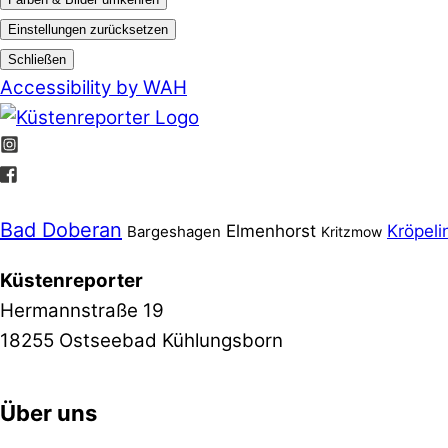
Einstellungen zurücksetzen
Schließen
Accessibility by WAH
Bad Doberan
Elmenhorst
Kröpeli
Bargeshagen
Kritzmow
Küstenreporter
Hermannstraße 19
18255 Ostseebad Kühlungsborn
Über uns