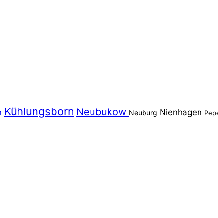
Kühlungsborn
Neubukow
n
Nienhagen
Neuburg
Pep