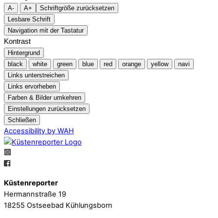
A-
A+
Schriftgröße zurücksetzen
Lesbare Schrift
Navigation mit der Tastatur
Kontrast
Hintergrund
black
white
green
blue
red
orange
yellow
navi
Links unterstreichen
Links ervorheben
Farben & Bilder umkehren
Einstellungen zurücksetzen
Schließen
Accessibility by WAH
Küstenreporter
Hermannstraße 19
18255 Ostseebad Kühlungsborn