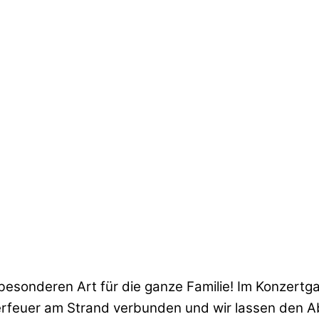
besonderen Art für die ganze Familie! Im Konzertg
rfeuer am Strand verbunden und wir lassen den A