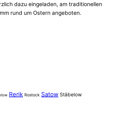
zlich dazu eingeladen, am traditionellen
gramm rund um Ostern angeboten.
Rerik
Satow
Stäbelow
Rostock
elow