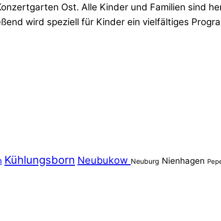
nzertgarten Ost. Alle Kinder und Familien sind her
end wird speziell für Kinder ein vielfältiges Pro
Kühlungsborn
Neubukow
n
Nienhagen
Neuburg
Pep