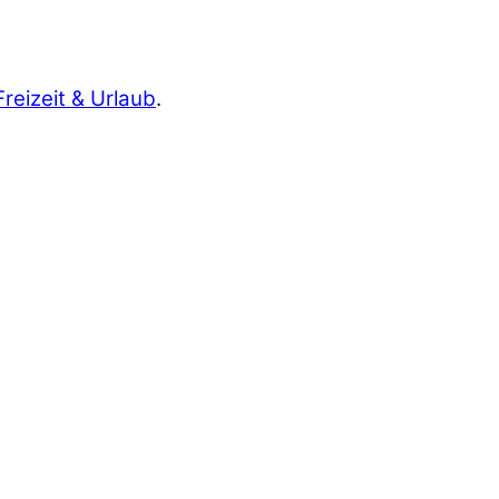
Freizeit & Urlaub
.