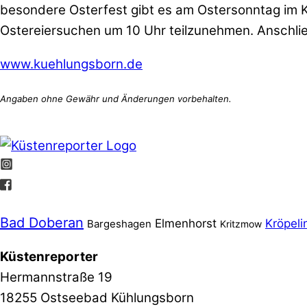
besondere Osterfest gibt es am Ostersonntag im Ko
Ostereiersuchen um 10 Uhr teilzunehmen. Anschließ
www.kuehlungsborn.de
Bad Doberan
Elmenhorst
Kröpeli
Bargeshagen
Kritzmow
Küstenreporter
Hermannstraße 19
18255 Ostseebad Kühlungsborn