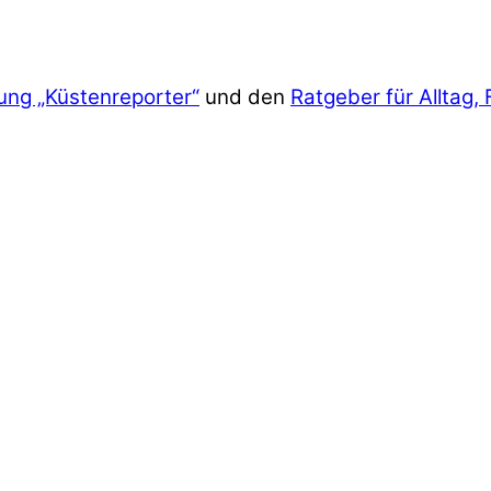
ung „Küstenreporter“
und den
Ratgeber für Alltag, 