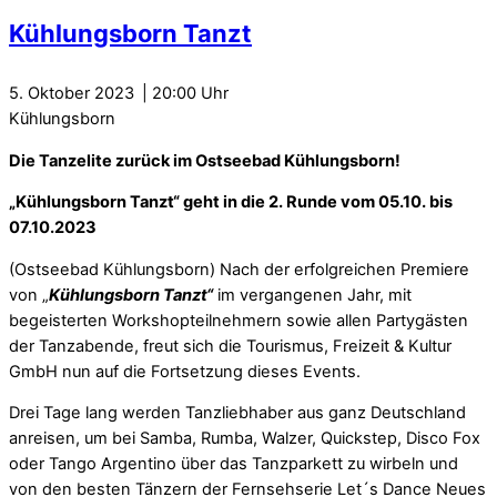
Kühlungsborn Tanzt
5. Oktober 2023
20:00
Kühlungsborn
Die Tanzelite zurück im Ostseebad
Kühlungsborn
!
„
Kühlungsborn
Tanzt
“ geht in die 2. Runde vom
05.10. bis
07.10.2023
(Ostseebad
Kühlungsborn
) Nach der erfolgreichen Premiere
von „
Kühlungsborn
Tanzt
“
im vergangenen Jahr, mit
begeisterten Workshopteilnehmern sowie allen Partygästen
der Tanzabende, freut sich die Tourismus, Freizeit & Kultur
GmbH nun auf die Fortsetzung dieses Events.
Drei Tage lang werden Tanzliebhaber aus ganz Deutschland
anreisen, um bei Samba, Rumba, Walzer, Quickstep, Disco Fox
oder Tango Argentino über das Tanzparkett zu wirbeln und
von den besten Tänzern der Fernsehserie Let´s Dance Neues