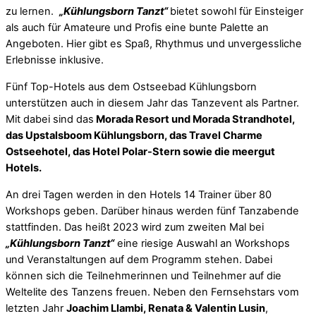
zu lernen.
„
Kühlungsborn
Tanzt
“
bietet sowohl für Einsteiger
als auch für Amateure und Profis eine bunte Palette an
Angeboten. Hier gibt es Spaß, Rhythmus und unvergessliche
Erlebnisse inklusive.
Fünf Top-Hotels aus dem Ostseebad
Kühlungsborn
unterstützen auch in diesem Jahr das Tanzevent als Partner.
Mit dabei sind das
Morada Resort und Morada Strandhotel,
das Upstalsboom
Kühlungsborn
, das Travel Charme
Ostseehotel, das Hotel Polar-Stern sowie die meergut
Hotels.
An drei Tagen werden in den Hotels 14 Trainer über 80
Workshops geben. Darüber hinaus werden fünf Tanzabende
stattfinden. Das heißt 2023 wird zum zweiten Mal bei
„
Kühlungsborn
Tanzt
“
eine riesige Auswahl an Workshops
und Veranstaltungen auf dem Programm stehen. Dabei
können sich die Teilnehmerinnen und Teilnehmer auf die
Weltelite des Tanzens freuen. Neben den Fernsehstars vom
letzten Jahr
Joachim Llambi, Renata & Valentin Lusin
,