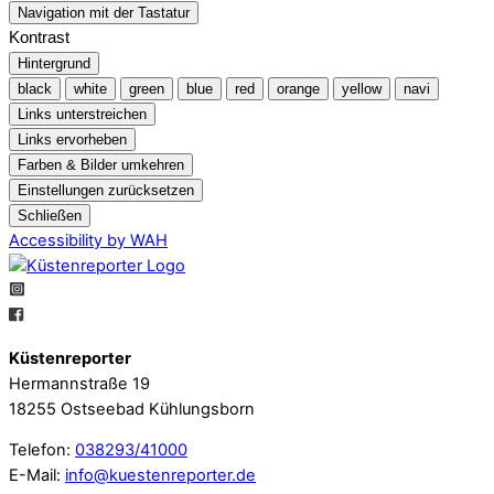
Navigation mit der Tastatur
Kontrast
Hintergrund
black
white
green
blue
red
orange
yellow
navi
Links unterstreichen
Links ervorheben
Farben & Bilder umkehren
Einstellungen zurücksetzen
Schließen
Accessibility by WAH
Küstenreporter
Hermannstraße 19
18255 Ostseebad Kühlungsborn
Telefon:
038293/41000
E-Mail:
info@kuestenreporter.de