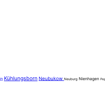
Kühlungsborn
Neubukow
in
Nienhagen
Neuburg
Pe