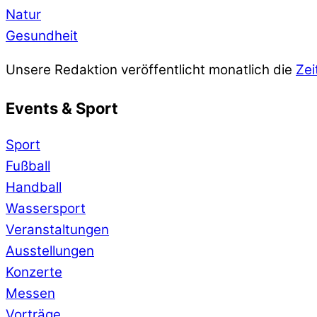
Natur
Gesundheit
Unsere Redaktion veröffentlicht monatlich die
Zei
Events & Sport
Sport
Fußball
Handball
Wassersport
Veranstaltungen
Ausstellungen
Konzerte
Messen
Vorträge