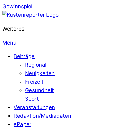
Gewinnspiel
Weiteres
Menu
Beiträge
Regional
Neuigkeiten
Freizeit
Gesundheit
Sport
Veranstaltungen
Redaktion/Mediadaten
ePaper