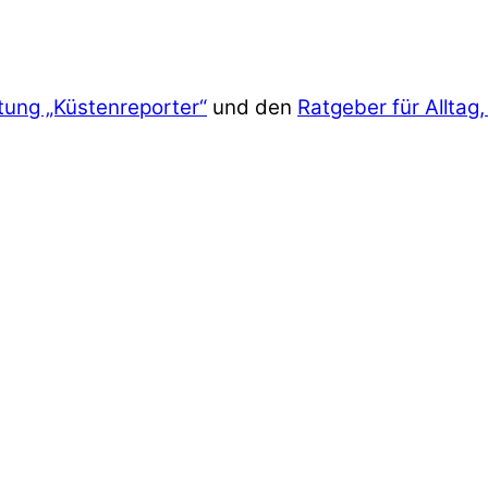
tung „Küstenreporter“
und den
Ratgeber für Alltag,