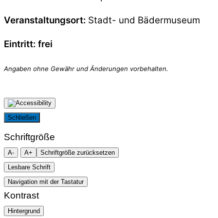
Veranstaltungsort:
Stadt- und Bädermuseum
Eintritt: frei
Schließen
Schriftgröße
A-
A+
Schriftgröße zurücksetzen
Lesbare Schrift
Navigation mit der Tastatur
Kontrast
Hintergrund