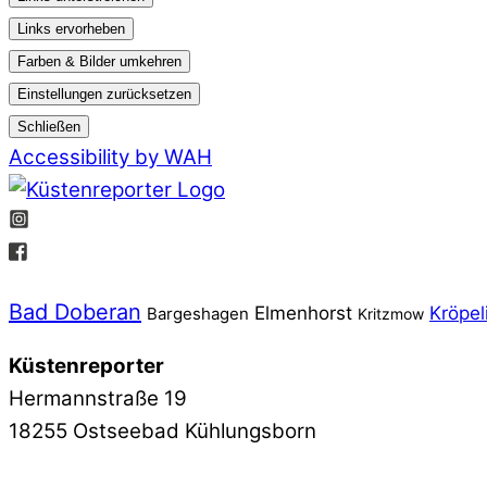
Links ervorheben
Farben & Bilder umkehren
Einstellungen zurücksetzen
Schließen
Accessibility by WAH
Bad Doberan
Elmenhorst
Kröpel
Bargeshagen
Kritzmow
Küstenreporter
Hermannstraße 19
18255 Ostseebad Kühlungsborn