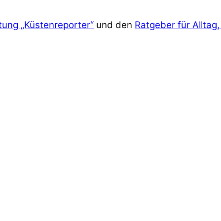
tung „Küstenreporter“
und den
Ratgeber für Alltag,