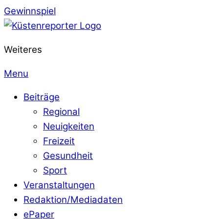
Gewinnspiel
Weiteres
Menu
Beiträge
Regional
Neuigkeiten
Freizeit
Gesundheit
Sport
Veranstaltungen
Redaktion/Mediadaten
ePaper