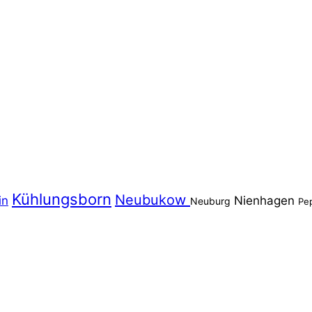
Kühlungsborn
Neubukow
in
Nienhagen
Neuburg
Pe