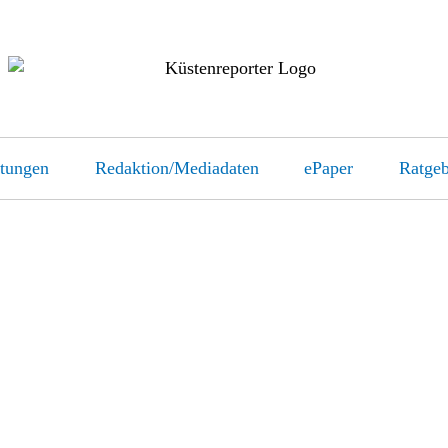
ltungen
Redaktion/Mediadaten
ePaper
Ratgeb