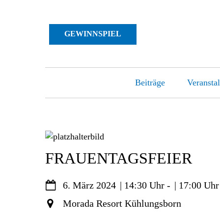
GEWINNSPIEL
Beiträge
Veransta
Skip
to
content
FRAUENTAGSFEIER
6. März 2024
14:30
-
17:00
Morada Resort Kühlungsborn