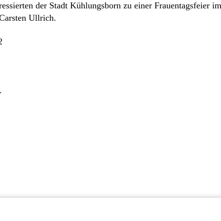
teressierten der Stadt Kühlungsborn zu einer Frauentagsfeier
Carsten Ullrich.
2
.