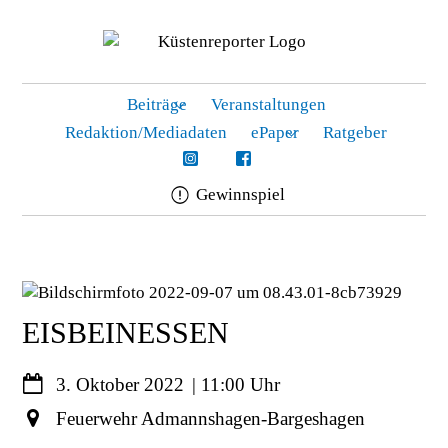
Beiträge
Veranstaltungen
Redaktion/Mediadaten
ePaper
Ratgeber
Gewinnspiel
Skip
to
content
EISBEINESSEN
3. Oktober 2022
11:00
Feuerwehr Admannshagen-Bargeshagen