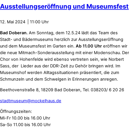
Ausstellungseröffnung und Museumsfest
12. Mai 2024
11:00
Bad Doberan.
Am Sonntag, dem 12.5.24 lädt das Team des
Stadt- und Bädermuseums herzlich zur Ausstellungseröffnung
und dem Museumsfest im Garten ein.
Ab 11.00 Uhr
eröffnen wir
die neue Mitmach-Sonderausstellung mit einer Modenschau. Der
Chor von Hohenfelde wird ebenso vertreten sein, wie Norbert
Sass, der Lieder aus der DDR-Zeit zu Gehör bringen wird. Im
Museumshof werden Alltagssituationen präsentiert, die zum
Schmunzeln und dem Schwelgen in Erinnerungen anregen.
Beethovenstraße 8, 18209 Bad Doberan, Tel. 038203/ 6 20 26
stadtmuseum@mockelhaus.de
Öffnungszeiten:
Mi-Fr 10.00 bis 16.00 Uhr
Sa-So 11.00 bis 16.00 Uhr