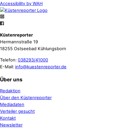
Accessibility by WAH
Küstenreporter
Hermannstraße 19
18255 Ostseebad Kühlungsborn
Telefon:
038293/41000
E-Mail:
info@kuestenreporter.de
Über uns
Redaktion
Über den Küstenreporter
Mediadaten
Verteiler gesucht
Kontakt
Newsletter