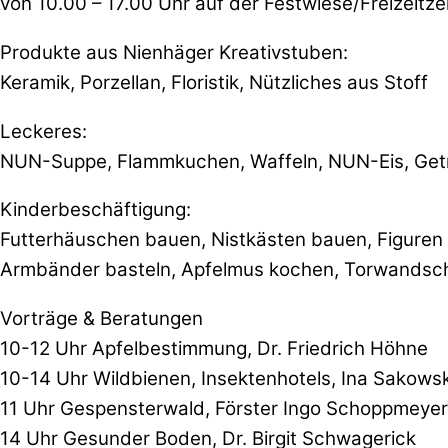
von 10.00 – 17.00 Uhr auf der Festwiese/Freizeitzen
Produkte aus Nienhäger Kreativstuben:
Keramik, Porzellan, Floristik, Nützliches aus Stoff
Leckeres:
NUN-Suppe, Flammkuchen, Waffeln, NUN-Eis, Get
Kinderbeschäftigung:
Futterhäuschen bauen, Nistkästen bauen, Figuren
Armbänder basteln, Apfelmus kochen, Torwandsc
Vorträge & Beratungen
10-12 Uhr Apfelbestimmung, Dr. Friedrich Höhne
10-14 Uhr Wildbienen, Insektenhotels, Ina Sakowsk
11 Uhr Gespensterwald, Förster Ingo Schoppmeyer
14 Uhr Gesunder Boden, Dr. Birgit Schwagerick