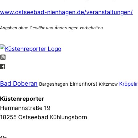
www.ostseebad-nienhagen.de/veranstaltungen/
Bad Doberan
Elmenhorst
Kröpeli
Bargeshagen
Kritzmow
Küstenreporter
Hermannstraße 19
18255 Ostseebad Kühlungsborn