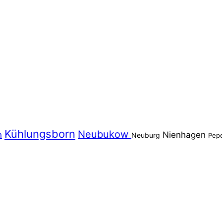
Kühlungsborn
Neubukow
n
Nienhagen
Neuburg
Pep