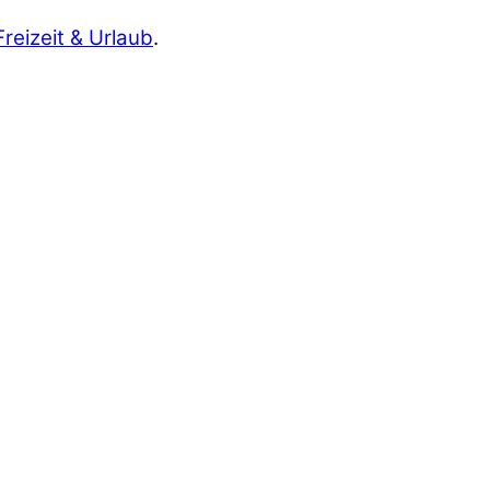
Freizeit & Urlaub
.