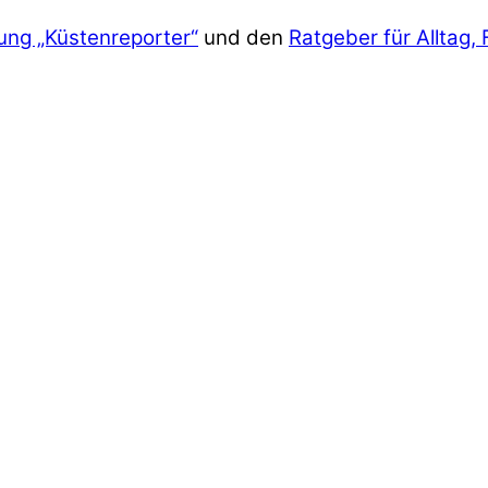
ung „Küstenreporter“
und den
Ratgeber für Alltag, 