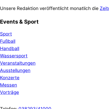
Unsere Redaktion veröffentlicht monatlich die
Zeit
Events & Sport
Sport
Fußball
Handball
Wassersport
Veranstaltungen
Ausstellungen
Konzerte
Messen
Vorträge
Telefon:
038293/41000