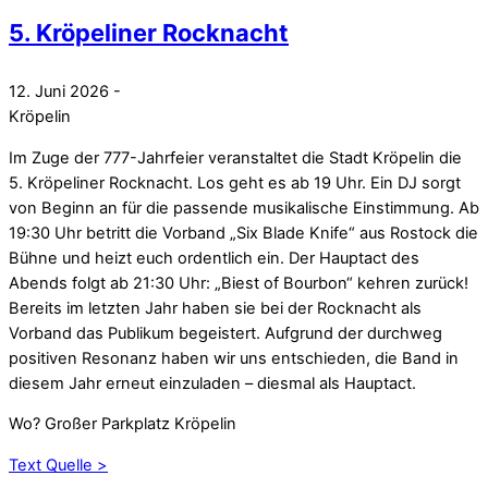
5. Kröpeliner Rocknacht
12. Juni 2026
-
Kröpelin
Im Zuge der 777-Jahrfeier veranstaltet die Stadt Kröpelin die
5. Kröpeliner Rocknacht. Los geht es ab 19 Uhr. Ein DJ sorgt
von Beginn an für die passende musikalische Einstimmung. Ab
19:30 Uhr betritt die Vorband „Six Blade Knife“ aus Rostock die
Bühne und heizt euch ordentlich ein. Der Hauptact des
Abends folgt ab 21:30 Uhr: „Biest of Bourbon“ kehren zurück!
Bereits im letzten Jahr haben sie bei der Rocknacht als
Vorband das Publikum begeistert. Aufgrund der durchweg
positiven Resonanz haben wir uns entschieden, die Band in
diesem Jahr erneut einzuladen – diesmal als Hauptact.
Wo? Großer Parkplatz Kröpelin
Text Quelle >