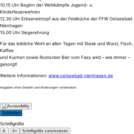
10.15 Uhr Beginn der Wettkämpfe Jugend- u.
Kinderfeuerwehren
12.30 Uhr Erbseneintopf aus der Feldküche der FFW Ostseebad
Nienhagen
15.00 Uhr Siegerehrung
Für das leibliche Wohl an allen Tagen mit Steak und Wurst, Fisch,
Kaffee
und Kuchen sowie Rostocker Bier vom Fass wird – wie immer –
gesorgt!
Weitere Informationen:
www.ostseebad-nienhagen.de
Schließen
Schriftgröße
A-
A+
Schriftgröße zurücksetzen