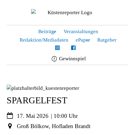
Beiträge
Veranstaltungen
Redaktion/Mediadaten
ePaper
Ratgeber
Gewinnspiel
Skip
to
content
SPARGELFEST
17. Mai 2026
10:00
Groß Bölkow, Hofladen Brandt