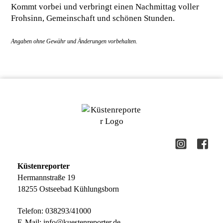
Kommt vorbei und verbringt einen Nachmittag voller
Frohsinn, Gemeinschaft und schönen Stunden.
Küstenreporter
Hermannstraße 19
18255 Ostseebad Kühlungsborn
Telefon:
038293/41000
E-Mail:
info@kuestenreporter.de