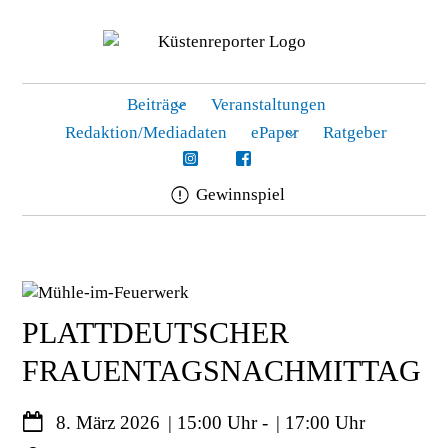
Beiträge
Veranstaltungen
Redaktion/Mediadaten
ePaper
Ratgeber
Gewinnspiel
Skip
to
content
PLATTDEUTSCHER
FRAUENTAGSNACHMITTAG
8. März 2026
15:00
-
17:00