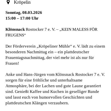
Kröpelin
Sonntag, 08.03.2026
15:00 – 17:00 Uhr
Klönsnack
Rostocker 7 e. V. – „KEIN MALESS FÖR
FRUGENS“
Der Förderverein „Kröpeliner Mühle“ e. V. lädt zu einem
besonderen Nachmittag ein – ein plattdeutscher
Frauentagsnachmittag, der viel mehr ist als nur für
Frauen!
Anke und Hans-Jürgen vom Klönsnack Rostocker 7 e. V.
sorgen für eine fröhliche und unterhaltsame
Atmosphäre, bei der Lachen und gute Laune garantiert
sind. Genießt Kaffee und Kuchen in geselliger Runde
und lasst euch von humorvollen Geschichten und
plattdeutschen Klängen verzaubern.