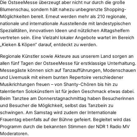
Die OstseeMesse überzeugt aber nicht nur durch die große
Blumenschau, sondern hält nahezu unbegrenzte Shopping-
Möglichkeiten bereit. Erneut werden mehr als 210 regionale,
nationale und internationale Ausstellende mit landestypischen
Spezialitäten, innovativen Ideen und nützlichen Alltagshelfern
vertreten sein. Eine Vielzahl lokaler Angebote wartet im Bereich
„Kieken & Köpen“ darauf, entdeckt zu werden.
Regionale Künstler sowie Akteure aus unserem Land sorgen an
allen fünf Tagen der OstseeMesse für erstklassige Unterhaltung.
Messegäste können sich auf Tanzaufführungen, Modenschauen
und Livemusik mit einem bunten Repertoire verschiedener
Musikrichtungen freuen – von Shanty-Chören bis hin zu
talentierten Solokünstlern ist für jeden Geschmack etwas dabei.
Beim Tanztee am Donnerstagnachmittag haben Besucherinnen
und Besucher die Möglichkeit, selbst das Tanzbein zu
schwingen. Am Samstag wird zudem der Internationale
Frauentag ebenfalls auf der Bühne gefeiert. Begleitet wird das
Programm durch die bekannten Stimmen der NDR 1 Radio MV
Moderatoren.