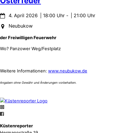
Osterfeuer
4. April 2026
18:00
-
21:00
Neubukow
der Freiwilligen Feuerwehr
Wo? Panzower Weg/Festplatz
Weitere Informationen:
www.neubukow.de
Küstenreporter
Hermannstraße 19