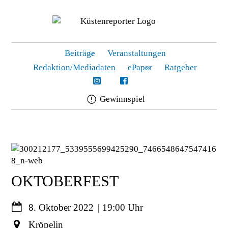
Beiträge
Veranstaltungen
Redaktion/Mediadaten
ePaper
Ratgeber
Gewinnspiel
Skip
to
content
OKTOBERFEST
8. Oktober 2022
19:00
Kröpelin