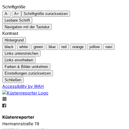
Schriftgröße
A-
A+
Schriftgröße zurücksetzen
Lesbare Schrift
Navigation mit der Tastatur
Kontrast
Hintergrund
black
white
green
blue
red
orange
yellow
navi
Links unterstreichen
Links ervorheben
Farben & Bilder umkehren
Einstellungen zurücksetzen
Schließen
Accessibility by WAH
Küstenreporter
Hermannstraße 19