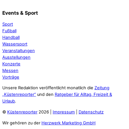
Events & Sport
Sport
Fußball
Handball
Wassersport
Veranstaltungen
Ausstellungen
Konzerte
Messen
Vorträge
Unsere Redaktion veröffentlicht monatlich die
Zeitung
„Küstenreporter“
und den
Ratgeber für Alltag, Freizeit &
Urlaub
.
©
Küstenreporter
2026 |
Impressum
|
Datenschutz
Wir gehören zu der
Herzwerk Marketing GmbH