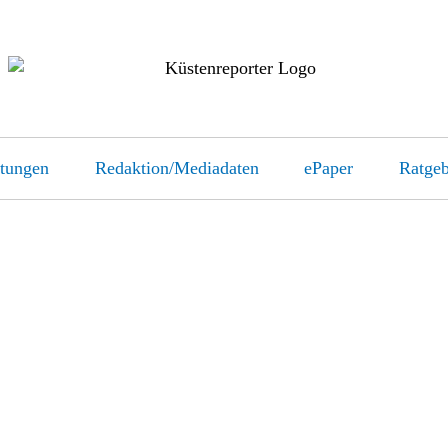
ltungen
Redaktion/Mediadaten
ePaper
Ratgeb