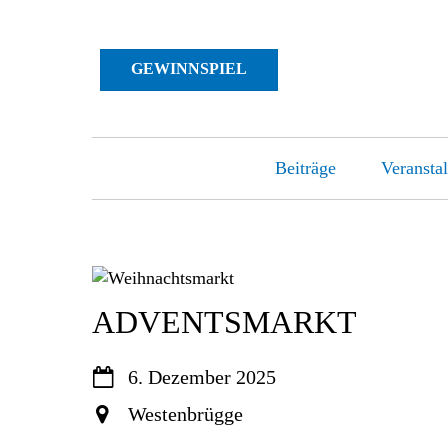
GEWINNSPIEL
Beiträge
Veransta
Skip
to
content
ADVENTSMARKT
6. Dezember 2025
Westenbrügge