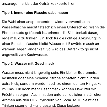
anzuregen, erklärt der Getränkeexperte hier:
Tipp 1: Immer eine Flasche dabeihaben
Die Wahl einer ansprechenden, wiederverwendbaren
Wasserflasche macht tatsächlich einen Unterschied! Wenn die
Flasche stets griffbereit ist, erinnert die Sichtbarkeit daran,
regelmäßig zu trinken. Ein Trick für die richtige Abkühlung: In
einer Edelstahlflasche bleibt Wasser mit Eiswürfeln auch an
warmen Tagen länger kalt. So wird das Getränk to go nicht
ungewollt zum Kochwasser.
Tipp 2: Wasser mit Geschmack
Wasser muss nicht langweilig sein: Ein kleiner Beerenmix,
Rosmarin oder eine Scheibe Zitrone schaffen nicht nur den
extra Kick, sondern werden auch zu einem echten Hingucker
im Glas. Für noch mehr Geschmack können Eiswürfel mit
Früchten sorgen. Auch mit den unterschiedlichen natürlichen
Aromen aus den CO2-Zylindern von SodaTASTE bleibt das
Trinken spannend – und gesund. Diese leckeren,