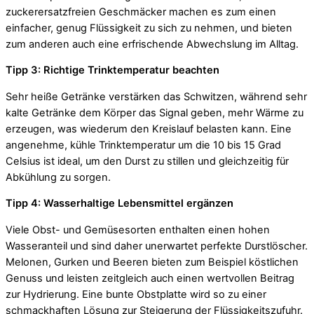
zuckerersatzfreien Geschmäcker machen es zum einen
einfacher, genug Flüssigkeit zu sich zu nehmen, und bieten
zum anderen auch eine erfrischende Abwechslung im Alltag.
Tipp 3: Richtige Trinktemperatur beachten
Sehr heiße Getränke verstärken das Schwitzen, während sehr
kalte Getränke dem Körper das Signal geben, mehr Wärme zu
erzeugen, was wiederum den Kreislauf belasten kann. Eine
angenehme, kühle Trinktemperatur um die 10 bis 15 Grad
Celsius ist ideal, um den Durst zu stillen und gleichzeitig für
Abkühlung zu sorgen.
Tipp 4: Wasserhaltige Lebensmittel ergänzen
Viele Obst- und Gemüsesorten enthalten einen hohen
Wasseranteil und sind daher unerwartet perfekte Durstlöscher.
Melonen, Gurken und Beeren bieten zum Beispiel köstlichen
Genuss und leisten zeitgleich auch einen wertvollen Beitrag
zur Hydrierung. Eine bunte Obstplatte wird so zu einer
schmackhaften Lösung zur Steigerung der Flüssigkeitszufuhr.