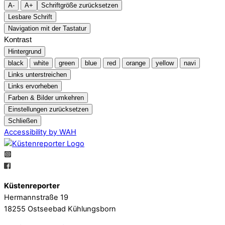
A-
A+
Schriftgröße zurücksetzen
Lesbare Schrift
Navigation mit der Tastatur
Kontrast
Hintergrund
black
white
green
blue
red
orange
yellow
navi
Links unterstreichen
Links ervorheben
Farben & Bilder umkehren
Einstellungen zurücksetzen
Schließen
Accessibility by WAH
Küstenreporter
Hermannstraße 19
18255 Ostseebad Kühlungsborn