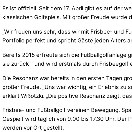
Es ist offiziell. Seit dem 17. April gibt es auf d
klassischen Golfspiels. Mit großer Freude wurde d
„Wir freuen uns sehr, dass wir mit Frisbee- und 
Portfolio perfekt und spricht Gäste jeden Alters a
Bereits 2015 erfreute sich die Fußballgolfanlage
sie zurück – und wird erstmals durch Frisbeegolf 
Die Resonanz war bereits in den ersten Tagen gro
großer Freude. „Uns war wichtig, ein Erlebnis zu 
erklärt Wißotzki. „Die positive Resonanz zeigt, d
Frisbee- und Fußballgolf vereinen Bewegung, Spaß 
Gespielt wird täglich von 9.00 bis 17.30 Uhr. Der 
werden vor Ort gestellt.