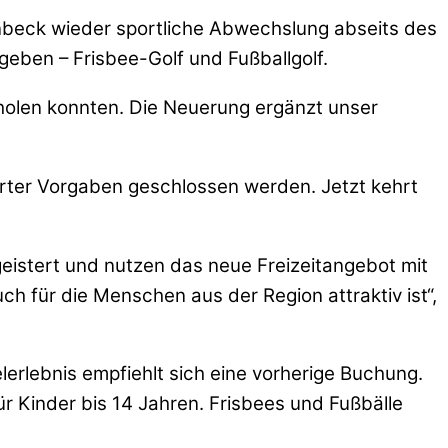
ittenbeck wieder sportliche Abwechslung abseits des
geben – Frisbee-Golf und Fußballgolf.
 holen konnten. Die Neuerung ergänzt unser
derter Vorgaben geschlossen werden. Jetzt kehrt
eistert und nutzen das neue Freizeitangebot mit
ch für die Menschen aus der Region attraktiv ist“,
lerlebnis empfiehlt sich eine vorherige Buchung.
für Kinder bis 14 Jahren. Frisbees und Fußbälle