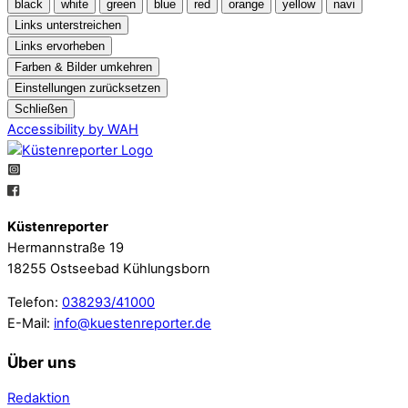
black
white
green
blue
red
orange
yellow
navi
Links unterstreichen
Links ervorheben
Farben & Bilder umkehren
Einstellungen zurücksetzen
Schließen
Accessibility by WAH
Küstenreporter
Hermannstraße 19
18255 Ostseebad Kühlungsborn
Telefon:
038293/41000
E-Mail:
info@kuestenreporter.de
Über uns
Redaktion