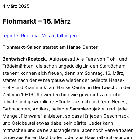
4
März
2025
Flohmarkt – 16. März
reporter
Regional
,
Veranstaltungen
Flohmarkt-Saison
startet am Hanse Center
Bentwisch/Rostock.
Aufgepasst! Alle Fans von Floh- und
Trödelmärkten, die schon ungeduldig „in den Startlöchern
stehen“ können sich freuen, denn am Sonntag, 16. März,
startet nach der Winterpause wieder der beliebte Haase-
Floh- und Krammarkt am Hanse Center in Bentwisch. In der
Zeit von 10-16 Uhr werden hier wie gewohnt zahlreiche
private und gewerbliche Händler aus nah und fern, Neues,
Gebrauchtes, Antikes, beliebte Sammlerobjekte
und
jede
Menge „Flohware“ anbieten, so dass für jeden Geschmack
und Geldbeutel etwas dabei sein dürfte. Jeder kann
mitmachen und seine ausrangierten, aber noch verwertbaren
Dinge aus Keller, Dachboden oder aus Haushaltsauflösungen