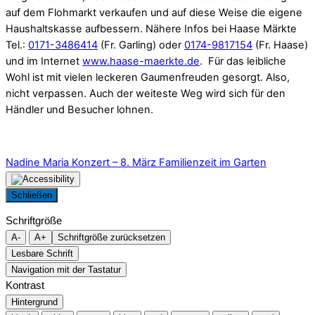
auf dem Flohmarkt verkaufen und auf diese Weise die eigene
Haushaltskasse aufbessern. Nähere Infos bei Haase Märkte
Tel.:
0171-3486414
(Fr. Garling) oder
0174-9817154
(Fr. Haase)
und im Internet
www.haase-maerkte.de
.
Für das leibliche
Wohl ist mit vielen leckeren Gaumenfreuden gesorgt. Also,
nicht verpassen. Auch der weiteste Weg wird sich für den
Händler und Besucher lohnen.
Nadine Maria Konzert – 8. März
Familienzeit im Garten
Schließen
Schriftgröße
A-
A+
Schriftgröße zurücksetzen
Lesbare Schrift
Navigation mit der Tastatur
Kontrast
Hintergrund