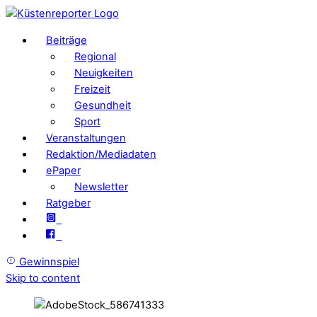
Beiträge
Regional
Neuigkeiten
Freizeit
Gesundheit
Sport
Veranstaltungen
Redaktion/Mediadaten
ePaper
Newsletter
Ratgeber
Gewinnspiel
Skip to content