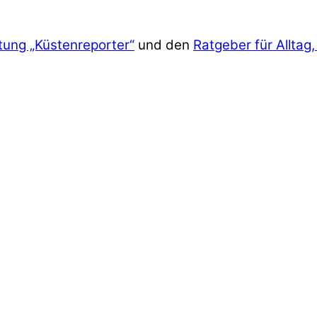
tung „Küstenreporter“
und den
Ratgeber für Alltag,