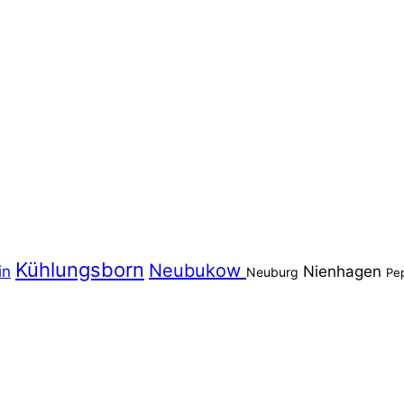
Kühlungsborn
Neubukow
in
Nienhagen
Neuburg
Pe