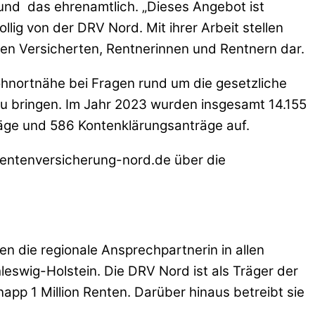
 und
das ehrenamtlich. „Dieses Angebot ist
lig von der DRV Nord. Mit ihrer Arbeit stellen
den Versicherten, Rentnerinnen und Rentnern dar.
ohnortnähe bei Fragen rund um die gesetzliche
u bringen. Im Jahr 2023 wurden insgesamt 14.155
äge und 586 Kontenklärungsanträge auf.
rentenversicherung-nord.de über die
n die regionale Ansprechpartnerin in allen
swig-Holstein. Die DRV Nord ist als Träger der
app 1 Million Renten. Darüber hinaus betreibt sie