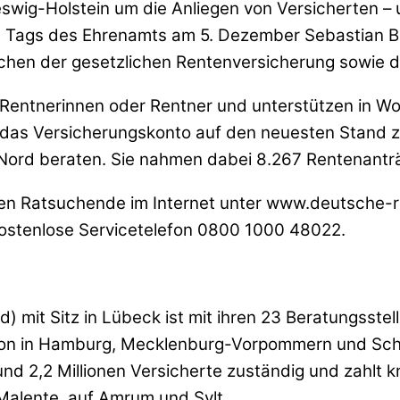
ig-Holstein um die Anliegen von Versicherten –
es Tags des Ehrenamts am 5. Dezember Sebastian Bol
ischen der gesetzlichen Rentenversicherung sowie 
, Rentnerinnen oder Rentner und unterstützen in W
 das Versicherungskonto auf den neuesten Stand z
 Nord beraten. Sie nahmen dabei 8.267 Rentenantr
lten Ratsuchende im Internet unter www.deutsche-
kostenlose Servicetelefon 0800 1000 48022.
it Sitz in Lübeck ist mit ihren 23 Beratungsstelle
tion in Hamburg, Mecklenburg-Vorpommern und Schle
d 2,2 Millionen Versicherte zuständig und zahlt kn
 Malente, auf Amrum und Sylt.