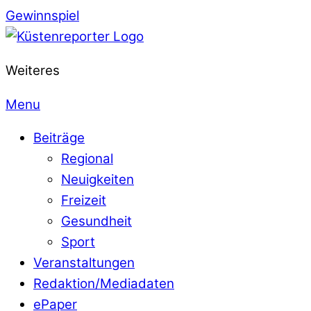
Gewinnspiel
Weiteres
Menu
Beiträge
Regional
Neuigkeiten
Freizeit
Gesundheit
Sport
Veranstaltungen
Redaktion/Mediadaten
ePaper