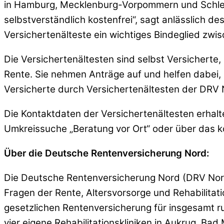
in Hamburg, Mecklenburg-Vorpommern und Schlesw
selbstverständlich kostenfrei“, sagt anlässlich d
Versichertenälteste ein wichtiges Bindeglied zw
Die Versichertenältesten sind selbst Versicherte
Rente. Sie nehmen Anträge auf und helfen dabei,
Versicherte durch Versichertenältesten der DRV
Die Kontaktdaten der Versichertenältesten erha
Umkreissuche „Beratung vor Ort“ oder über das 
Über die Deutsche Rentenversicherung Nord:
Die Deutsche Rentenversicherung Nord (DRV Nord) m
Fragen der Rente, Altersvorsorge und Rehabilita
gesetzlichen Rentenversicherung für insgesamt run
vier eigene Rehabilitationskliniken in Aukrug, Bad