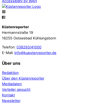
Accessibility by WAH
Küstenreporter
Hermannstraße 19
18255 Ostseebad Kühlungsborn
Telefon:
038293/41000
E-Mail:
info@kuestenreporter.de
Über uns
Redaktion
Über den Küstenreporter
Mediadaten
Verteiler gesucht
Kontakt
Newsletter