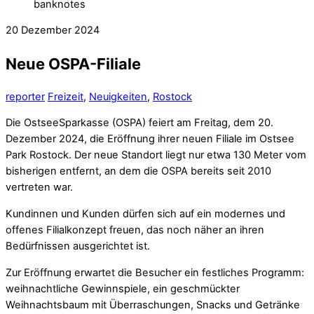
20
Dezember
2024
Neue OSPA-Filiale
reporter
Freizeit
,
Neuigkeiten
,
Rostock
Die OstseeSparkasse (OSPA) feiert am Freitag, dem 20.
Dezember 2024, die Eröffnung ihrer neuen Filiale im Ostsee
Park Rostock. Der neue Standort liegt nur etwa 130 Meter vom
bisherigen entfernt, an dem die OSPA bereits seit 2010
vertreten war.
Kundinnen und Kunden dürfen sich auf ein modernes und
offenes Filialkonzept freuen, das noch näher an ihren
Bedürfnissen ausgerichtet ist.
Zur Eröffnung erwartet die Besucher ein festliches Programm:
weihnachtliche Gewinnspiele, ein geschmückter
Weihnachtsbaum mit Überraschungen, Snacks und Getränke