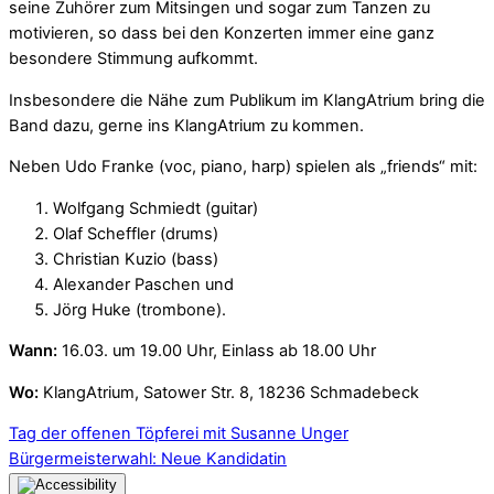
seine Zuhörer zum Mitsingen und sogar zum Tanzen zu
motivieren, so dass bei den Konzerten immer eine ganz
besondere Stimmung aufkommt.
Insbesondere die Nähe zum Publikum im KlangAtrium bring die
Band dazu, gerne ins KlangAtrium zu kommen.
Neben Udo Franke (voc, piano, harp) spielen als „friends“ mit:
Wolfgang Schmiedt (guitar)
Olaf Scheffler (drums)
Christian Kuzio (bass)
Alexander Paschen und
Jörg Huke (trombone).
Wann:
16.03. um 19.00 Uhr, Einlass ab 18.00 Uhr
Wo:
KlangAtrium, Satower Str. 8, 18236 Schmadebeck
Tag der offenen Töpferei mit Susanne Unger
Bürgermeisterwahl: Neue Kandidatin