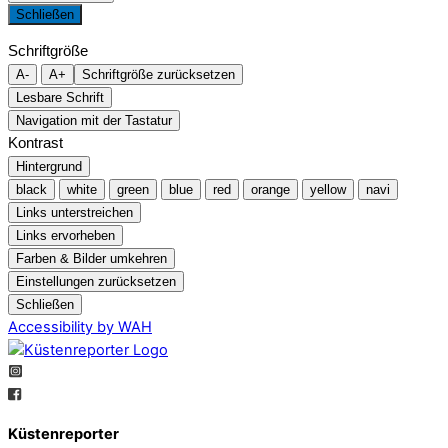
Schließen
Schriftgröße
A-
A+
Schriftgröße zurücksetzen
Lesbare Schrift
Navigation mit der Tastatur
Kontrast
Hintergrund
black
white
green
blue
red
orange
yellow
navi
Links unterstreichen
Links ervorheben
Farben & Bilder umkehren
Einstellungen zurücksetzen
Schließen
Accessibility by WAH
Küstenreporter