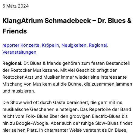
6
März
2024
KlangAtrium Schmadebeck – Dr. Blues &
Friends
reporter
Konzerte
,
Kröpelin
,
Neuigkeiten
,
Regional
,
Veranstaltungen
Regional.
Dr. Blues & friends gehören zum festen Bestandteil
der Rostocker Musikszene. Mit viel Geschick bringt der
Rostocker Arzt und Musiker immer wieder eine interessante
Mischung von Musikern auf die Bühne, die zusammen jammen
und musizieren.
Die Show wird oft durch Gäste bereichert, die gern mit ins
musikalische Geschehen einsteigen. Das Repertoire der Band
reicht vom Folk- Blues über den groovigen Electric-Blues bis
hin zu Boogie-Woogie. Aber auch der ruhige Slow-Blues findet
hier seinen Platz. In charmanter Weise versteht es Dr. Blues,