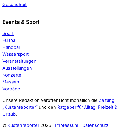
Gesundheit
Events & Sport
Sport
Fußball
Handball
Wassersport
Veranstaltungen
Ausstellungen
Konzerte
Messen
Vorträge
Unsere Redaktion veröffentlicht monatlich die
Zeitung
„Küstenreporter“
und den
Ratgeber für Alltag, Freizeit &
Urlaub
.
©
Küstenreporter
2026 |
Impressum
|
Datenschutz