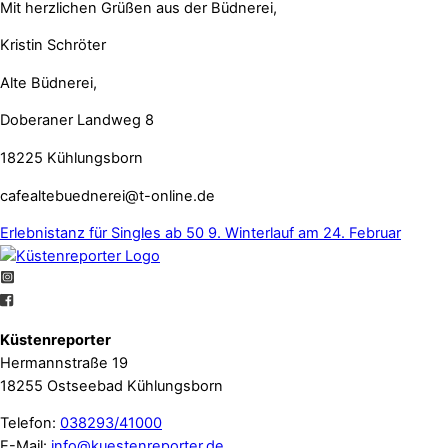
Mit herzlichen Grüßen aus der Büdnerei,
Kristin Schröter
Alte Büdnerei,
Doberaner Landweg 8
18225 Kühlungsborn
cafealtebuednerei@t-online.de
Erlebnistanz für Singles ab 50
9. Winterlauf am 24. Februar
Küstenreporter
Hermannstraße 19
18255 Ostseebad Kühlungsborn
Telefon:
038293/41000
E-Mail:
info@kuestenreporter.de