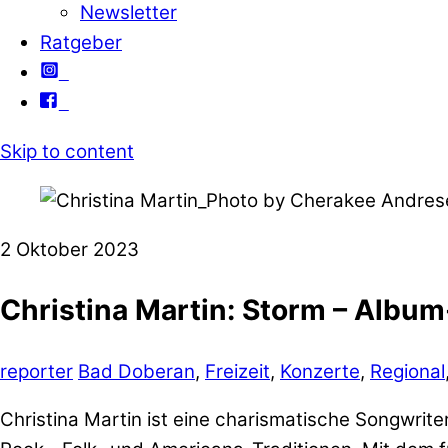
Newsletter
Ratgeber
Skip to content
2
Oktober
2023
Christina Martin: Storm – Albu
reporter
Bad Doberan
,
Freizeit
,
Konzerte
,
Regional
Christina Martin ist eine charismatische Songwrit