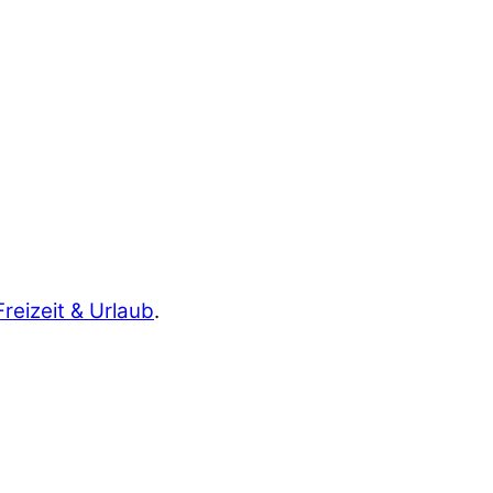
Freizeit & Urlaub
.