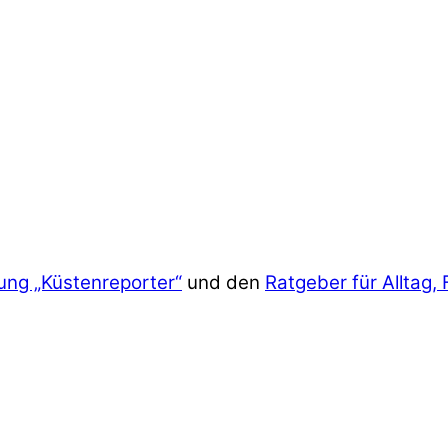
ung „Küstenreporter“
und den
Ratgeber für Alltag, 