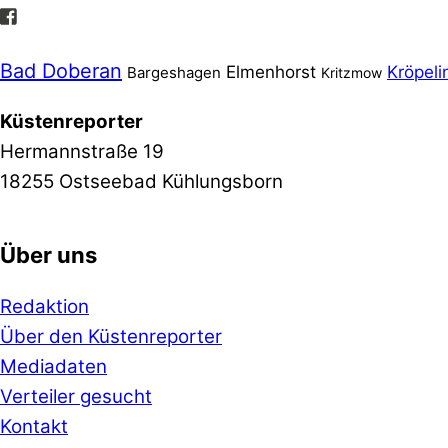
Bad Doberan
Elmenhorst
Kröpeli
Bargeshagen
Kritzmow
Küstenreporter
Hermannstraße 19
18255 Ostseebad Kühlungsborn
Über uns
Redaktion
Über den Küstenreporter
Mediadaten
Verteiler gesucht
Kontakt