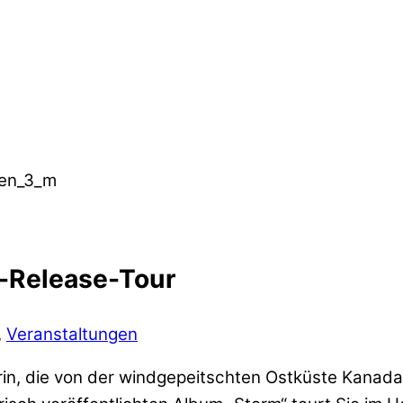
m-Release-Tour
,
Veranstaltungen
erin, die von der windgepeitschten Ostküste Kanad