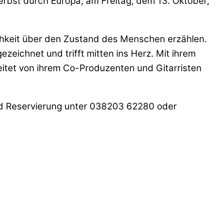
Herbst durch Europa, am Freitag, dem 13. Oktober,
ichkeit über den Zustand des Menschen erzählen.
zeichnet und trifft mitten ins Herz. Mit ihrem
eitet von ihrem Co-Produzenten und Gitarristen
und Reservierung unter 038203 62280 oder