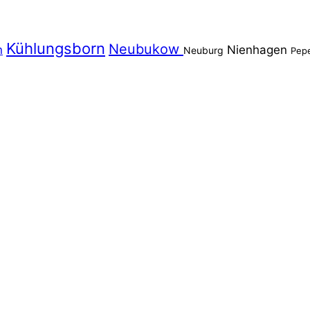
Kühlungsborn
Neubukow
n
Nienhagen
Neuburg
Pep