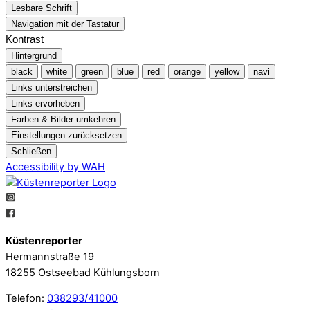
Lesbare Schrift
Navigation mit der Tastatur
Kontrast
Hintergrund
black
white
green
blue
red
orange
yellow
navi
Links unterstreichen
Links ervorheben
Farben & Bilder umkehren
Einstellungen zurücksetzen
Schließen
Accessibility by WAH
Küstenreporter
Hermannstraße 19
18255 Ostseebad Kühlungsborn
Telefon:
038293/41000