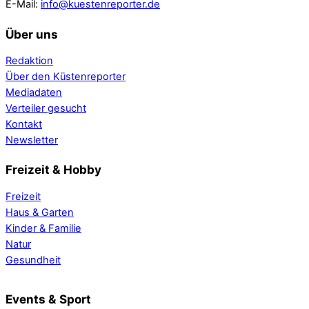
E-Mail:
info@kuestenreporter.de
Über uns
Redaktion
Über den Küstenreporter
Mediadaten
Verteiler gesucht
Kontakt
Newsletter
Freizeit & Hobby
Freizeit
Haus & Garten
Kinder & Familie
Natur
Gesundheit
Events & Sport