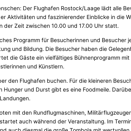
Menschen: Der Flughafen Rostock/Laage lädt alle B
r Aktivitäten und faszinierender Einblicke in die W
 der Zeit zwischen 10.00 und 17.00 Uhr statt.
iches Programm für Besucherinnen und Besucher je
altung und Bildung. Die Besucher haben die Gelegen
rtet die Gäste ein vielfältiges Bühnenprogramm mit
tlerinnen und Künstlern.
ber den Flughafen buchen. Für die kleineren Besuch
 Hunger und Durst gibt es eine Foodmeile. Darüber
 Landungen.
boten mit den Rundflugmaschinen, Militärflugzeu
startet auch während der Veranstaltung. Im Termina
sind auch diesmal die große Tombola mit wertvolle