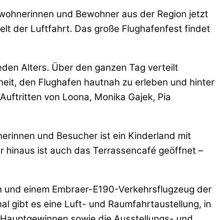
ewohnerinnen und Bewohner aus der Region jetzt
elt der Luftfahrt. Das große Flughafenfest findet
den Alters. Über den ganzen Tag verteilt
heit, den Flughafen hautnah zu erleben und hinter
 Auftritten von Loona, Monika Gajek, Pia
erinnen und Besucher ist ein Kinderland mit
 hinaus ist auch das Terrassencafé geöffnet –
gen und einem Embraer-E190-Verkehrsflugzeug der
l gibt es eine Luft- und Raumfahrtaustellung, in
n Hauptgewinnen sowie die Ausstellungs- und