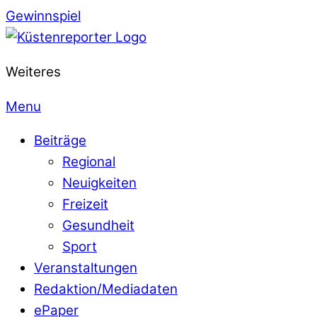
Gewinnspiel
Weiteres
Menu
Beiträge
Regional
Neuigkeiten
Freizeit
Gesundheit
Sport
Veranstaltungen
Redaktion/Mediadaten
ePaper