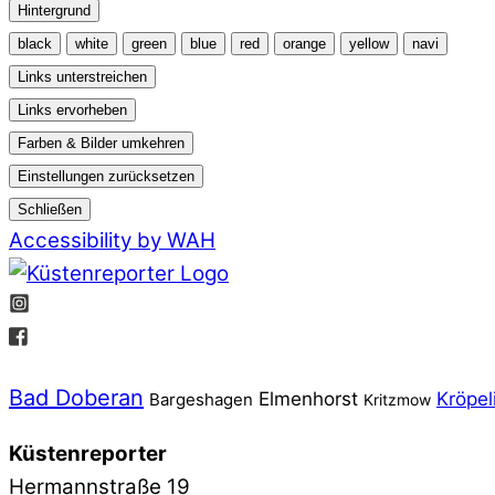
Hintergrund
black
white
green
blue
red
orange
yellow
navi
Links unterstreichen
Links ervorheben
Farben & Bilder umkehren
Einstellungen zurücksetzen
Schließen
Accessibility by WAH
Bad Doberan
Elmenhorst
Kröpel
Bargeshagen
Kritzmow
Küstenreporter
Hermannstraße 19