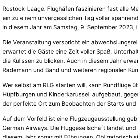
Rostock-Laage. Flughäfen faszinieren fast alle 
ein zu einem unvergesslichen Tag voller spannende
in diesem Jahr am Samstag, 9. September 2023, in
Die Veranstaltung verspricht ein abwechslungsre
erwartet die Gäste eine Zeit voller Spaß, Unterh
die Kulissen zu blicken. Auch in diesem Jahr erwa
Rademann und Band und weiteren regionalen Küns
Wer selbst am RLG starten will, kann Rundflüge ü
Hüpfburgen und Kinderkarussell aufgebaut, gegen
der perfekte Ort zum Beobachten der Starts und
Auf dem Vorfeld ist eine Flugzeugausstellung ge
German Airways. Die Fluggesellschaft landet und 
diesem Jahr sogar mit Führungen. Obligatorisch 