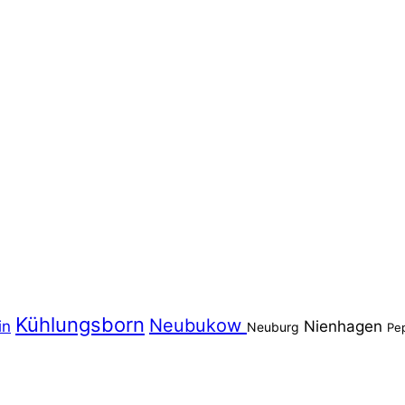
Kühlungsborn
Neubukow
in
Nienhagen
Neuburg
Pe