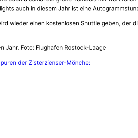
hlights auch in diesem Jahr ist eine Autogrammstu
rd wieder einen kostenlosen Shuttle geben, der die
nen Jahr. Foto: Flughafen Rostock-Laage
puren der Zisterzienser-Mönche: