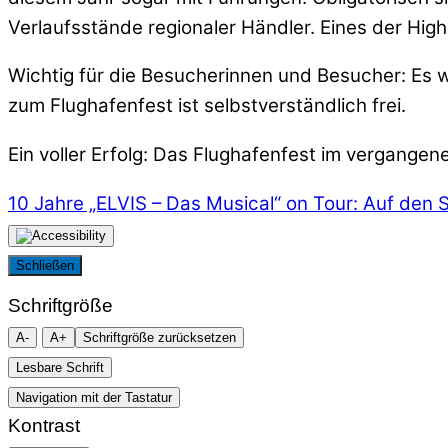
Verlaufsstände regionaler Händler. Eines der Hig
Wichtig für die Besucherinnen und Besucher: Es wi
zum Flughafenfest ist selbstverständlich frei.
Ein voller Erfolg: Das Flughafenfest im vergange
10 Jahre „ELVIS – Das Musical“ on Tour:
Auf den S
Schließen
Schriftgröße
A-
A+
Schriftgröße zurücksetzen
Lesbare Schrift
Navigation mit der Tastatur
Kontrast