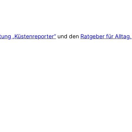
tung „Küstenreporter“
und den
Ratgeber für Alltag,