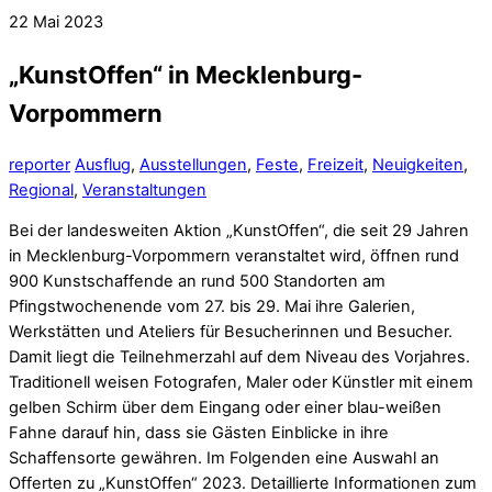
22
Mai
2023
„KunstOffen“ in Mecklenburg-
Vorpommern
reporter
Ausflug
,
Ausstellungen
,
Feste
,
Freizeit
,
Neuigkeiten
,
Regional
,
Veranstaltungen
Bei der landesweiten Aktion „KunstOffen“, die seit 29 Jahren
in Mecklenburg-Vorpommern veranstaltet wird, öffnen rund
900 Kunstschaffende an rund 500 Standorten am
Pfingstwochenende vom 27. bis 29. Mai ihre Galerien,
Werkstätten und Ateliers für Besucherinnen und Besucher.
Damit liegt die Teilnehmerzahl auf dem Niveau des Vorjahres.
Traditionell weisen Fotografen, Maler oder Künstler mit einem
gelben Schirm über dem Eingang oder einer blau-weißen
Fahne darauf hin, dass sie Gästen Einblicke in ihre
Schaffensorte gewähren. Im Folgenden eine Auswahl an
Offerten zu „KunstOffen“ 2023. Detaillierte Informationen zum