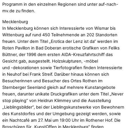
Programm in den einzelnen Regionen sind unter auf-nach-
mv.de zu finden.
Mecklenburg
In Mecklenburg können sich Interessierte von Wismar bis
Wittenburg auf rund 450 Teilnehmende an 202 Standorten
freuen. Unter dem Titel „Erotica der Lenz ist da“ werden im
Roten Pavillon in Bad Doberan erotische Grafiken von Feliks
Büttner, der 1996 dem ersten AIDA-Kreuzfahrtschiff das
Gesicht gab, ausgestellt. Holzskulpturen, -möbel
und -dekorationen sowie Tierfotografien finden Interessierte
in Neuhof bei Frank Streif. Darüber hinaus können sich
Besucherinnen und Besucher des Ortes Rothen im
Sternberger Seenland gleich auf mehrere Kunstangebote
freuen, darunter unikate Druckgrafiken unter dem Titel „Never
stop playing“ von Heidrun Klimmey und die Ausstellung
„Lieblingsbilder“, bei der Lieblingskunstwerke von Bewohnern
des Kunstdorfes und der Umgebung gezeigt werden, sowie
ein Nachtcafé am 27. Mai um 19:00 Uhr im Rothener Hof. Die
Broschüren für „KunstOffen in Mecklenburg“ finden