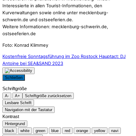
Interessierte in allen Tourist-Informationen, den
Kurverwaltungen sowie online unter mecklenburg-
schwerin.de und ostseeferien.de.
Weitere Informationen: mecklenburg-schwerin.de,
ostseeferien.de
Foto: Konrad Klimmey
Kostenfreie Sonntagsführung im Zoo Rostock
Hauptact: DJ
Antoine bei SEA&SAND 2023
Schließen
Schriftgröße
A-
A+
Schriftgröße zurücksetzen
Lesbare Schrift
Navigation mit der Tastatur
Kontrast
Hintergrund
black
white
green
blue
red
orange
yellow
navi