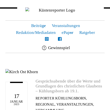
Beiträge
Veranstaltungen
Redaktion/Mediadaten
ePaper
Ratgeber
Gewinnspiel
Skip
to
content
Gesprächsabende über die Werte und
Grundlagen des christlichen Glaubens
– Kühlungsborn ab 19.1.
17
KÜHLUNGSBORN
,
REPORTER
JANUAR
REGIONAL
,
VERANSTALTUNGEN
,
2023