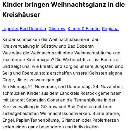
Kinder bringen Weihnachtsglanz in die
Kreishäuser
reporter
Bad Doberan
,
Güstrow
,
Kinder & Familie
,
Regional
Kinder schmücken die Weihnachtsbäume in der
Kreisverwaltung in Güstrow und Bad Doberan
Was wäre die Weihnachtszeit ohne Weihnachtsbäume und
leuchtende Kinderaugen? Die Weihnachtszeit ist Bastelzeit
und zeigt uns, wie kreativ und sorglos unsere Jüngsten sind.
Selig und überaus stolz erschaffen unsere Kleinsten eigene
Dinge, die es zu würdigen gilt.
Am Montag, 21. November, und Donnerstag, 24. November,
schmücken Kinder aus dem Landkreis Rostock gemeinsam
mit Landrat Sebastian Constien die Tannenbäume in der
Kreisverwaltung in Güstrow und Bad Doberan mit ihren
selbstgebastelten Weihnachtskunstwerken. Bunte Sterne,
Engel, Papier-Tannenbäume, Girlanden oder Papierkerzen
sollen einen ganz besonderen und individuellen