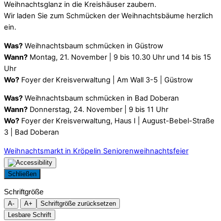
Weihnachtsglanz in die Kreishäuser zaubern.
Wir laden Sie zum Schmücken der Weihnachtsbäume herzlich
ein.
Was?
Weihnachtsbaum schmücken in Güstrow
Wann?
Montag, 21. November | 9 bis 10.30 Uhr und 14 bis 15
Uhr
Wo?
Foyer der Kreisverwaltung | Am Wall 3-5 | Güstrow
Was?
Weihnachtsbaum schmücken in Bad Doberan
Wann?
Donnerstag, 24. November | 9 bis 11 Uhr
Wo?
Foyer der Kreisverwaltung, Haus I | August-Bebel-Straße
3 | Bad Doberan
Weihnachtsmarkt in Kröpelin
Seniorenweihnachtsfeier
Schließen
Schriftgröße
A-
A+
Schriftgröße zurücksetzen
Lesbare Schrift