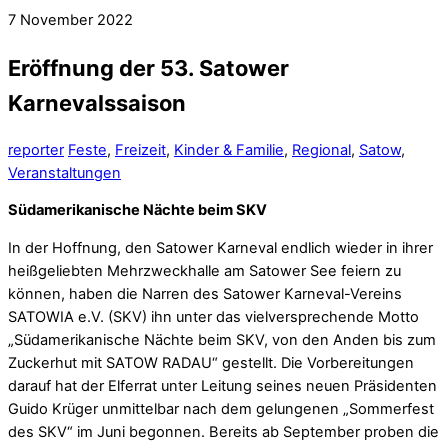
7
November
2022
Eröffnung der 53. Satower
Karnevalssaison
reporter
Feste
,
Freizeit
,
Kinder & Familie
,
Regional
,
Satow
,
Veranstaltungen
Südamerikanische Nächte beim SKV
In der Hoffnung, den Satower Karneval endlich wieder in ihrer
heißgeliebten Mehrzweckhalle am Satower See feiern zu
können, haben die Narren des Satower Karneval-Vereins
SATOWIA e.V. (SKV) ihn unter das vielversprechende Motto
„Südamerikanische Nächte beim SKV, von den Anden bis zum
Zuckerhut mit SATOW RADAU“ gestellt. Die Vorbereitungen
darauf hat der Elferrat unter Leitung seines neuen Präsidenten
Guido Krüger unmittelbar nach dem gelungenen „Sommerfest
des SKV“ im Juni begonnen. Bereits ab September proben die