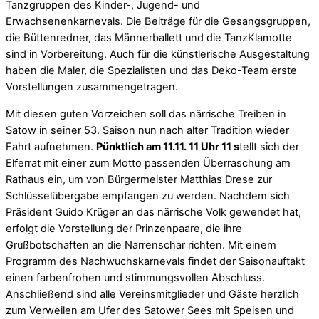
Tanzgruppen des Kinder-, Jugend- und
Erwachsenenkarnevals. Die Beiträge für die Gesangsgruppen,
die Büttenredner, das Männerballett und die TanzKlamotte
sind in Vorbereitung. Auch für die künstlerische Ausgestaltung
haben die Maler, die Spezialisten und das Deko-Team erste
Vorstellungen zusammengetragen.
Mit diesen guten Vorzeichen soll das närrische Treiben in
Satow in seiner 53. Saison nun nach alter Tradition wieder
Fahrt aufnehmen.
Pünktlich am 11.11. 11 Uhr 11 s
tellt sich der
Elferrat mit einer zum Motto passenden Überraschung am
Rathaus ein, um von Bürgermeister Matthias Drese zur
Schlüsselübergabe empfangen zu werden. Nachdem sich
Präsident Guido Krüger an das närrische Volk gewendet hat,
erfolgt die Vorstellung der Prinzenpaare, die ihre
Grußbotschaften an die Narrenschar richten. Mit einem
Programm des Nachwuchskarnevals findet der Saisonauftakt
einen farbenfrohen und stimmungsvollen Abschluss.
Anschließend sind alle Vereinsmitglieder und Gäste herzlich
zum Verweilen am Ufer des Satower Sees mit Speisen und