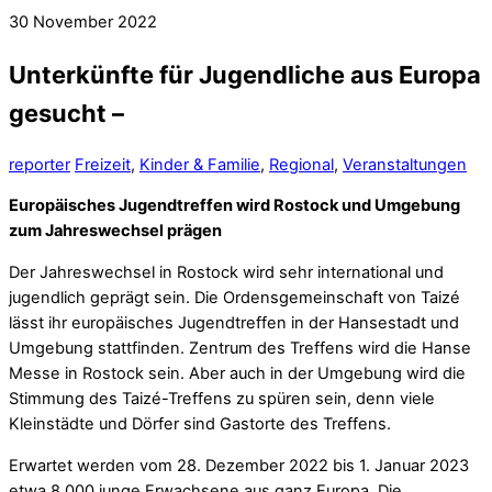
30
November
2022
Unterkünfte für Jugendliche aus Europa
gesucht –
reporter
Freizeit
,
Kinder & Familie
,
Regional
,
Veranstaltungen
Europäisches Jugendtreffen wird Rostock und Umgebung
zum Jahreswechsel prägen
Der Jahreswechsel in Rostock wird sehr international und
jugendlich geprägt sein. Die Ordensgemeinschaft von Taizé
lässt ihr europäisches Jugendtreffen in der Hansestadt und
Umgebung stattfinden. Zentrum des Treffens wird die Hanse
Messe in Rostock sein. Aber auch in der Umgebung wird die
Stimmung des Taizé-Treffens zu spüren sein, denn viele
Kleinstädte und Dörfer sind Gastorte des Treffens.
Erwartet werden vom 28. Dezember 2022 bis 1. Januar 2023
etwa 8.000 junge Erwachsene aus ganz Europa. Die