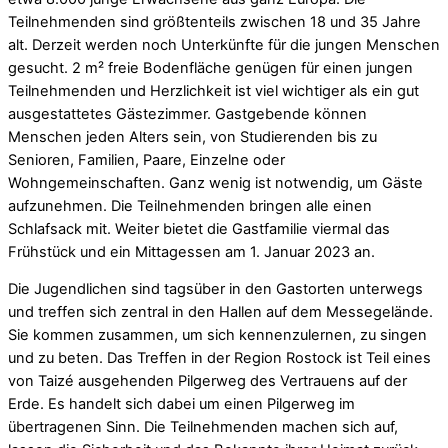
Teilnehmenden sind größtenteils zwischen 18 und 35 Jahre
alt. Derzeit werden noch Unterkünfte für die jungen Menschen
gesucht. 2 m² freie Bodenfläche genügen für einen jungen
Teilnehmenden und Herzlichkeit ist viel wichtiger als ein gut
ausgestattetes Gästezimmer. Gastgebende können
Menschen jeden Alters sein, von Studierenden bis zu
Senioren, Familien, Paare, Einzelne oder
Wohngemeinschaften. Ganz wenig ist notwendig, um Gäste
aufzunehmen. Die Teilnehmenden bringen alle einen
Schlafsack mit. Weiter bietet die Gastfamilie viermal das
Frühstück und ein Mittagessen am 1. Januar 2023 an.
Die Jugendlichen sind tagsüber in den Gastorten unterwegs
und treffen sich zentral in den Hallen auf dem Messegelände.
Sie kommen zusammen, um sich kennenzulernen, zu singen
und zu beten. Das Treffen in der Region Rostock ist Teil eines
von Taizé ausgehenden Pilgerweg des Vertrauens auf der
Erde. Es handelt sich dabei um einen Pilgerweg im
übertragenen Sinn. Die Teilnehmenden machen sich auf,