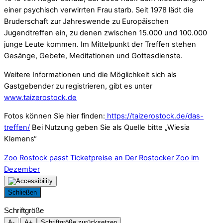
einer psychisch verwirrten Frau starb. Seit 1978 lädt die
Bruderschaft zur Jahreswende zu Europäischen
Jugendtreffen ein, zu denen zwischen 15.000 und 100.000
junge Leute kommen. Im Mittelpunkt der Treffen stehen
Gesänge, Gebete, Meditationen und Gottesdienste.
Weitere Informationen und die Möglichkeit sich als
Gastgebender zu registrieren, gibt es unter
www.taizerostock.de
Fotos können Sie hier finden:
https://taizerostock.de/das-
treffen/
Bei Nutzung geben Sie als Quelle bitte „Wiesia
Klemens“
Zoo Rostock passt Ticketpreise an
Der Rostocker Zoo im
Dezember
Schließen
Schriftgröße
A-
A+
Schriftgröße zurücksetzen