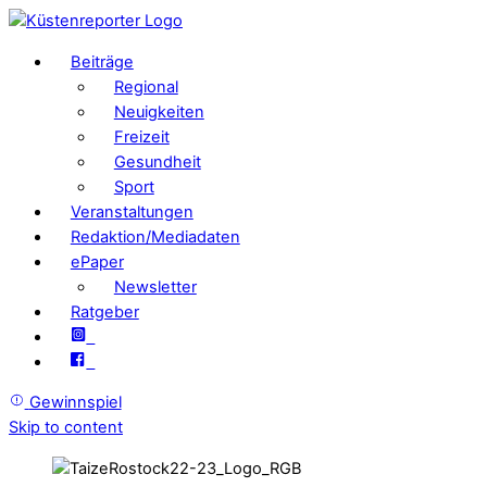
Beiträge
Regional
Neuigkeiten
Freizeit
Gesundheit
Sport
Veranstaltungen
Redaktion/Mediadaten
ePaper
Newsletter
Ratgeber
Gewinnspiel
Skip to content