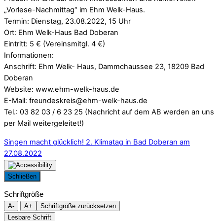
„Vorlese-Nachmittag“ im Ehm Welk-Haus.
Termin: Dienstag, 23.08.2022, 15 Uhr
Ort: Ehm Welk-Haus Bad Doberan
Eintritt: 5 € (Vereinsmitgl. 4 €)
Informationen:
Anschrift: Ehm Welk- Haus, Dammchaussee 23, 18209 Bad
Doberan
Website: www.ehm-welk-haus.de
E-Mail: freundeskreis@ehm-welk-haus.de
Tel.: 03 82 03 / 6 23 25 (Nachricht auf dem AB werden an uns
per Mail weitergeleitet!)
Singen macht glücklich!
2. Klimatag in Bad Doberan am
27.08.2022
Schließen
Schriftgröße
A-
A+
Schriftgröße zurücksetzen
Lesbare Schrift