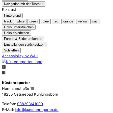
Navigation mit der Tastatur
Kontrast
Hintergrund
black
white
green
blue
red
orange
yellow
navi
Links unterstreichen
Links ervorheben
Farben & Bilder umkehren
Einstellungen zurücksetzen
Schließen
Accessibility by WAH
Küstenreporter
Hermannstraße 19
18255 Ostseebad Kühlungsborn
Telefon:
038293/41000
E-Mail:
info@kuestenreporter.de