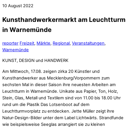
10
August
2022
Kunsthandwerkermarkt am Leuchtturm
in Warnemünde
reporter
Freizeit
,
Märkte
,
Regional
,
Veranstaltungen
,
Warnemünde
KUNST, DESIGN und HANDWERK
Am Mittwoch, 17.08. zeigen zirka 20 Künstler und
Kunsthandwerker aus Mecklenburg/Vorpommern zum
sechsten Mal in dieser Saison ihre neuesten Arbeiten am
Leuchtturm in Warnemünde. Unikate aus Papier, Ton, Holz,
Stein, Glas, Metall und Textilem sind von 11.00 bis 18.00 Uhr
rund um die Plastik Das Lotsenboot auf dem
Leuchtturmvorplatz zu entdecken. Jette Müller zeigt ihre
Natur-Design-Bilder unter dem Label Lichtwärts. Strandfunde
wie beispielsweise Seeglas arrangiert sie zu kleinen