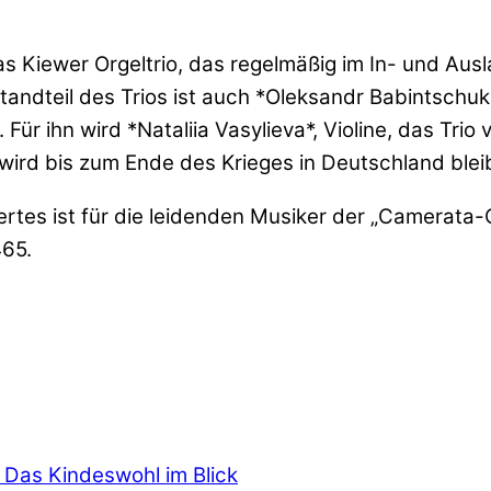
Kiewer Orgeltrio, das regelmäßig im In- und Auslan
andteil des Trios ist auch *Oleksandr Babintschuk*
Für ihn wird *Nataliia Vasylieva*, Violine, das Trio
ird bis zum Ende des Krieges in Deutschland blei
onzertes ist für die leidenden Musiker der „Camerat
465.
 Das Kindeswohl im Blick