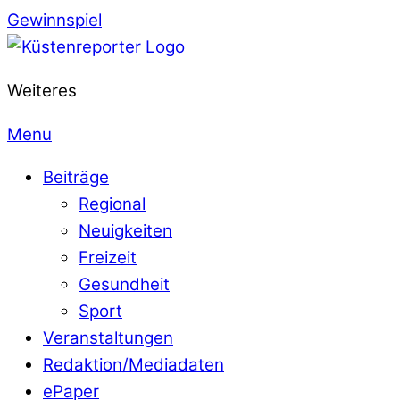
Gewinnspiel
Weiteres
Menu
Beiträge
Regional
Neuigkeiten
Freizeit
Gesundheit
Sport
Veranstaltungen
Redaktion/Mediadaten
ePaper