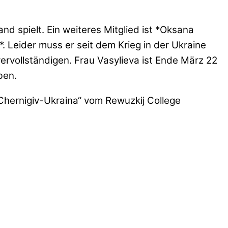
d spielt. Ein weiteres Mitglied ist *Oksana
. Leider muss er seit dem Krieg in der Ukraine
 vervollständigen. Frau Vasylieva ist Ende März 22
ben.
a-Chernigiv-Ukraina“ vom Rewuzkij College