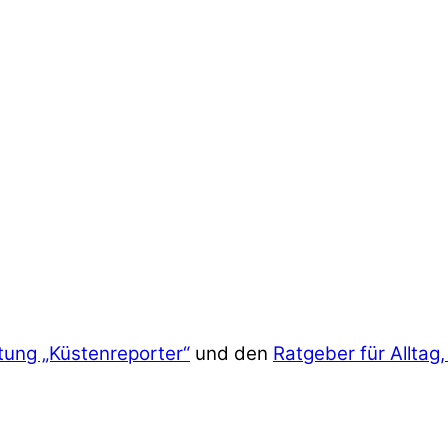
tung „Küstenreporter“
und den
Ratgeber für Alltag,