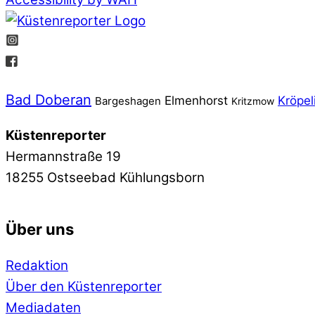
Bad Doberan
Elmenhorst
Kröpel
Bargeshagen
Kritzmow
Küstenreporter
Hermannstraße 19
18255 Ostseebad Kühlungsborn
Über uns
Redaktion
Über den Küstenreporter
Mediadaten