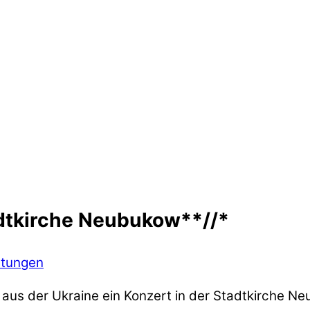
adtkirche Neubukow**//*
ltungen
us der Ukraine ein Konzert in der Stadtkirche Ne