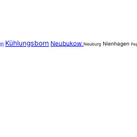
Kühlungsborn
Neubukow
in
Nienhagen
Neuburg
Pe