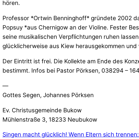
hören.
Professor *Ortwin Benninghoff* gründete 2002 das 
Popsuy *aus Chernigow an der Violine. Fester Best
seine musikalischen Verpflichtungen ruhen lassen. 
glücklicherweise aus Kiew herausgekommen und w
Der Eintritt ist frei. Die Kollekte am Ende des K
bestimmt. Infos bei Pastor Pörksen, 038294 – 16
—
Gottes Segen, Johannes Pörksen
Ev. Christusgemeinde Bukow
Mühlenstraße 3, 18233 Neubukow
Singen macht glücklich!
Wenn Eltern sich trennen: