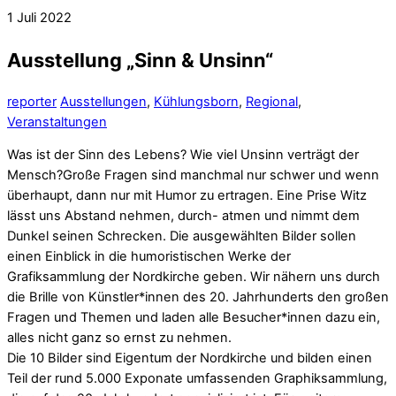
1
Juli
2022
Ausstellung „Sinn & Unsinn“
reporter
Ausstellungen
,
Kühlungsborn
,
Regional
,
Veranstaltungen
Was ist der Sinn des Lebens? Wie viel Unsinn verträgt der
Mensch?Große Fragen sind manchmal nur schwer und wenn
überhaupt, dann nur mit Humor zu ertragen. Eine Prise Witz
lässt uns Abstand nehmen, durch- atmen und nimmt dem
Dunkel seinen Schrecken. Die ausgewählten Bilder sollen
einen Einblick in die humoristischen Werke der
Grafiksammlung der Nordkirche geben. Wir nähern uns durch
die Brille von Künstler*innen des 20. Jahrhunderts den großen
Fragen und Themen und laden alle Besucher*innen dazu ein,
alles nicht ganz so ernst zu nehmen.
Die 10 Bilder sind Eigentum der Nordkirche und bilden einen
Teil der rund 5.000 Exponate umfassenden Graphiksammlung,