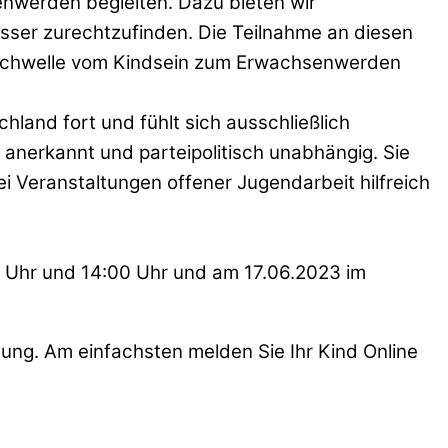
werden begleiten. Dazu bieten wir
esser zurechtzufinden. Die Teilnahme an diesen
er Schwelle vom Kindsein zum Erwachsenwerden
hland fort und fühlt sich ausschließlich
 anerkannt und parteipolitisch unabhängig. Sie
i Veranstaltungen offener Jugendarbeit hilfreich
0 Uhr und 14:00 Uhr und am 17.06.2023 im
gung. Am einfachsten melden Sie Ihr Kind Online