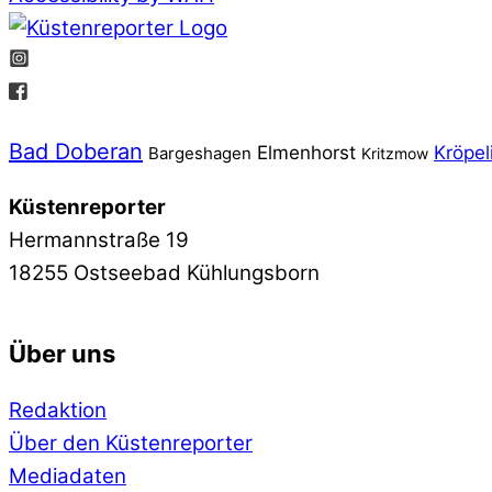
Bad Doberan
Elmenhorst
Kröpel
Bargeshagen
Kritzmow
Küstenreporter
Hermannstraße 19
18255 Ostseebad Kühlungsborn
Über uns
Redaktion
Über den Küstenreporter
Mediadaten