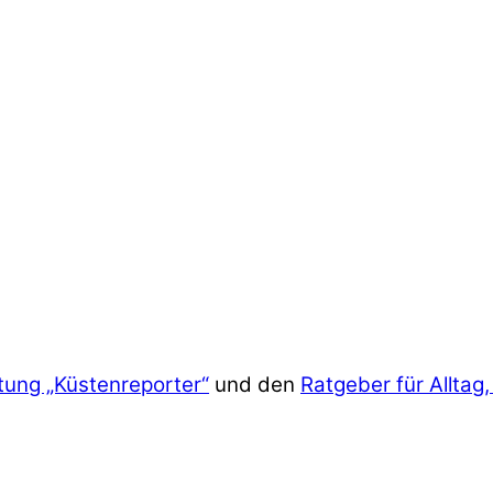
tung „Küstenreporter“
und den
Ratgeber für Alltag,