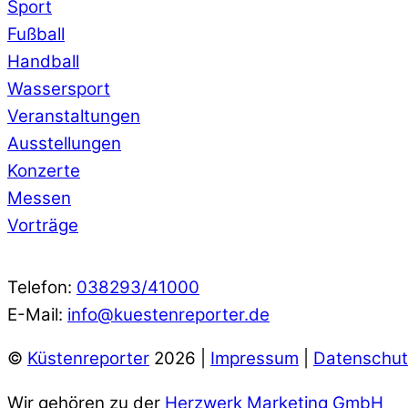
Sport
Fußball
Handball
Wassersport
Veranstaltungen
Ausstellungen
Konzerte
Messen
Vorträge
Telefon:
038293/41000
E-Mail:
info@kuestenreporter.de
©
Küstenreporter
2026 |
Impressum
|
Datenschut
Wir gehören zu der
Herzwerk Marketing GmbH