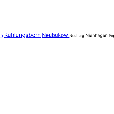
Kühlungsborn
Neubukow
in
Nienhagen
Neuburg
Pe