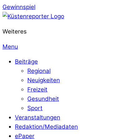
Gewinnspiel
Weiteres
Menu
Beiträge
Regional
Neuigkeiten
Freizeit
Gesundheit
Sport
Veranstaltungen
Redaktion/Mediadaten
ePaper