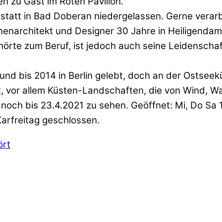
en zu Gast im Roten Pavillon.
kstatt in Bad Doberan niedergelassen. Gerne verarb
nnenarchitekt und Designer 30 Jahre in Heiligendam
te zum Beruf, ist jedoch auch seine Leidenschaft 
und bis 2014 in Berlin gelebt, doch an der Ostseek
 vor allem Küsten-Landschaften, die von Wind, Was
t noch bis 23.4.2021 zu sehen. Geöffnet: Mi, Do Sa 1
Karfreitag geschlossen.
ört