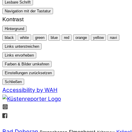
Lesbare Schrift
Navigation mit der Tastatur
Kontrast
Hintergrund
black
white
green
blue
red
orange
yellow
navi
Links unterstreichen
Links ervorheben
Farben & Bilder umkehren
Einstellungen zurücksetzen
Schließen
Accessibility by WAH
Bad Doberan