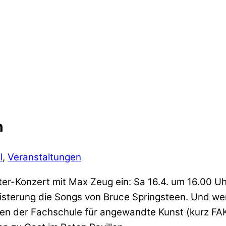
n
l
,
Veranstaltungen
r-Konzert mit Max Zeug ein: Sa 16.4. um 16.00 Uh
geisterung die Songs von Bruce Springsteen. Und we
n der Fachschule für angewandte Kunst (kurz FAK)