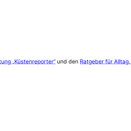
tung „Küstenreporter“
und den
Ratgeber für Alltag,