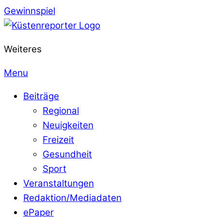
Gewinnspiel
Weiteres
Menu
Beiträge
Regional
Neuigkeiten
Freizeit
Gesundheit
Sport
Veranstaltungen
Redaktion/Mediadaten
ePaper