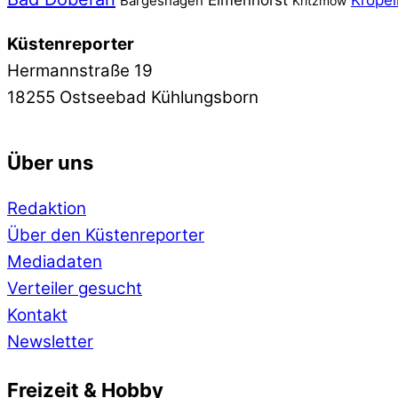
Elmenhorst
Kröpel
Bargeshagen
Kritzmow
Küstenreporter
Hermannstraße 19
18255 Ostseebad Kühlungsborn
Über uns
Redaktion
Über den Küstenreporter
Mediadaten
Verteiler gesucht
Kontakt
Newsletter
Freizeit & Hobby