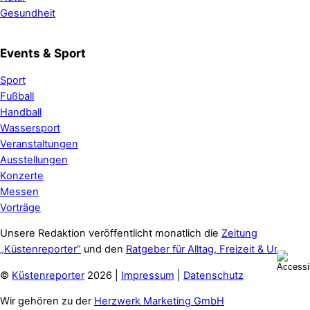
Gesundheit
Events & Sport
Sport
Fußball
Handball
Wassersport
Veranstaltungen
Ausstellungen
Konzerte
Messen
Vorträge
Unsere Redaktion veröffentlicht monatlich die
Zeitung
„Küstenreporter“
und den
Ratgeber für Alltag, Freizeit & Urlaub
.
©
Küstenreporter
2026 |
Impressum
|
Datenschutz
Wir gehören zu der
Herzwerk Marketing GmbH