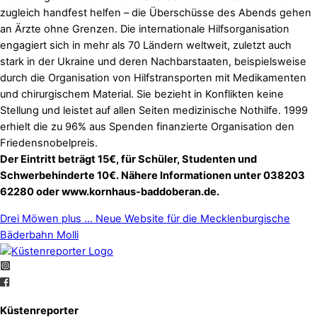
zugleich handfest helfen – die Überschüsse des Abends gehen
an Ärzte ohne Grenzen. Die internationale Hilfsorganisation
engagiert sich in mehr als 70 Ländern weltweit, zuletzt auch
stark in der Ukraine und deren Nachbarstaaten, beispielsweise
durch die Organisation von Hilfstransporten mit Medikamenten
und chirurgischem Material. Sie bezieht in Konflikten keine
Stellung und leistet auf allen Seiten medizinische Nothilfe. 1999
erhielt die zu 96% aus Spenden finanzierte Organisation den
Friedensnobelpreis.
Der Eintritt beträgt 15€, für Schüler, Studenten und
Schwerbehinderte 10€. Nähere Informationen unter 038203
62280 oder www.kornhaus-baddoberan.de.
Drei Möwen plus …
Neue Website für die Mecklenburgische
Bäderbahn Molli
Küstenreporter