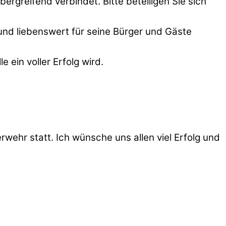
ergreifend verbindet. Bitte beteiligen Sie sich
nd liebenswert für seine Bürger und Gäste
 ein voller Erfolg wird.
erwehr statt. Ich wünsche uns allen viel Erfolg und