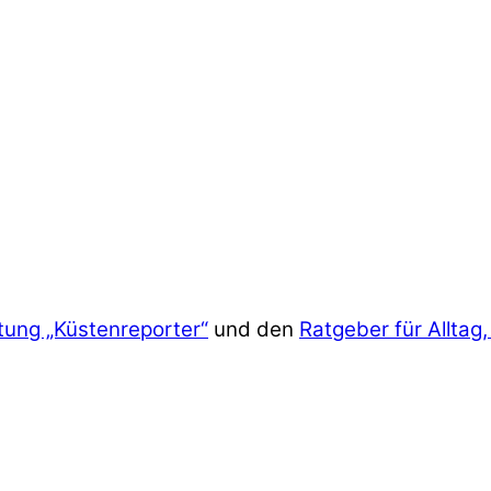
tung „Küstenreporter“
und den
Ratgeber für Alltag,