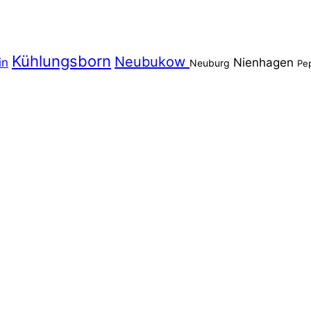
Kühlungsborn
Neubukow
in
Nienhagen
Neuburg
Pe