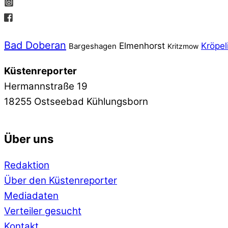
Bad Doberan
Elmenhorst
Kröpel
Bargeshagen
Kritzmow
Küstenreporter
Hermannstraße 19
18255 Ostseebad Kühlungsborn
Über uns
Redaktion
Über den Küstenreporter
Mediadaten
Verteiler gesucht
Kontakt