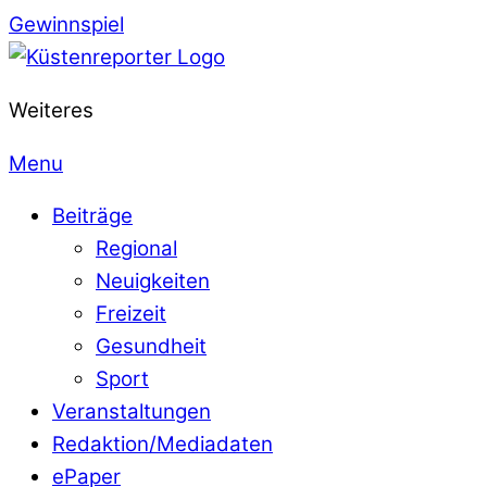
Gewinnspiel
Weiteres
Menu
Beiträge
Regional
Neuigkeiten
Freizeit
Gesundheit
Sport
Veranstaltungen
Redaktion/Mediadaten
ePaper