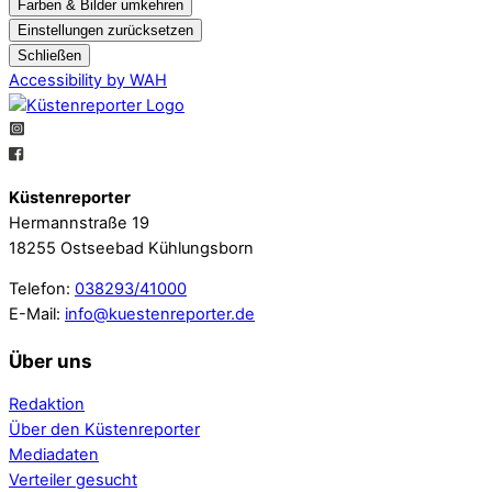
Farben & Bilder umkehren
Einstellungen zurücksetzen
Schließen
Accessibility by WAH
Küstenreporter
Hermannstraße 19
18255 Ostseebad Kühlungsborn
Telefon:
038293/41000
E-Mail:
info@kuestenreporter.de
Über uns
Redaktion
Über den Küstenreporter
Mediadaten
Verteiler gesucht