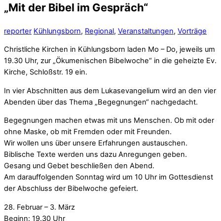
„Mit der Bibel im Gespräch“
reporter
Kühlungsborn
,
Regional
,
Veranstaltungen
,
Vorträge
Christliche Kirchen in Kühlungsborn laden Mo – Do, jeweils um
19.30 Uhr, zur „Ökumenischen Bibelwoche“ in die geheizte Ev.
Kirche, Schloßstr. 19 ein.
In vier Abschnitten aus dem Lukasevangelium wird an den vier
Abenden über das Thema „Begegnungen“ nachgedacht.
Begegnungen machen etwas mit uns Menschen. Ob mit oder
ohne Maske, ob mit Fremden oder mit Freunden.
Wir wollen uns über unsere Erfahrungen austauschen.
Biblische Texte werden uns dazu Anregungen geben.
Gesang und Gebet beschließen den Abend.
Am darauffolgenden Sonntag wird um 10 Uhr im Gottesdienst
der Abschluss der Bibelwoche gefeiert.
28. Februar – 3. März
Beginn: 19.30 Uhr