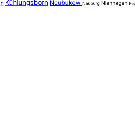
Kühlungsborn
Neubukow
in
Nienhagen
Neuburg
Pe