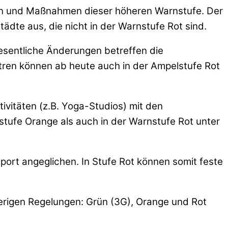
egeln und Maßnahmen dieser höheren Warnstufe. Der
tädte aus, die nicht in der Warnstufe Rot sind.
Wesentliche Änderungen betreffen die
ntren können ab heute auch in der Ampelstufe Rot
ivitäten (z.B. Yoga-Studios) mit den
tufe Orange als auch in der Warnstufe Rot unter
ort angeglichen. In Stufe Rot können somit feste
sherigen Regelungen: Grün (3G), Orange und Rot