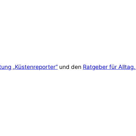
tung „Küstenreporter“
und den
Ratgeber für Alltag,