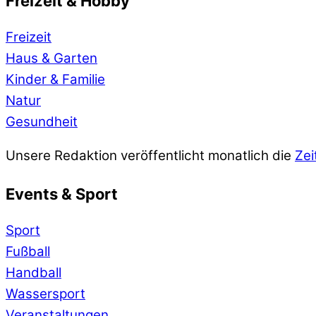
Freizeit & Hobby
Freizeit
Haus & Garten
Kinder & Familie
Natur
Gesundheit
Unsere Redaktion veröffentlicht monatlich die
Zei
Events & Sport
Sport
Fußball
Handball
Wassersport
Veranstaltungen