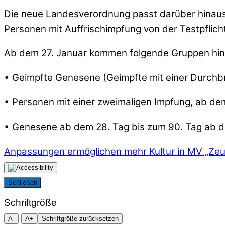
Die neue Landesverordnung passt darüber hinaus
Personen mit Auffrischimpfung von der Testpflicht
Ab dem 27. Januar kommen folgende Gruppen hin
• Geimpfte Genesene (Geimpfte mit einer Durchbr
• Personen mit einer zweimaligen Impfung, ab de
• Genesene ab dem 28. Tag bis zum 90. Tag ab 
Anpassungen ermöglichen mehr Kultur in MV
„Zeu
Schließen
Schriftgröße
A-
A+
Schriftgröße zurücksetzen