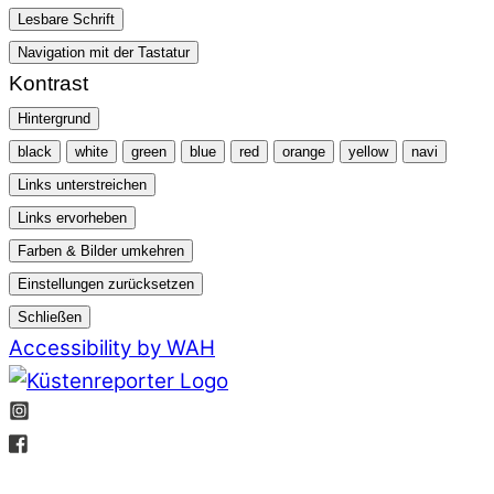
Lesbare Schrift
Navigation mit der Tastatur
Kontrast
Hintergrund
black
white
green
blue
red
orange
yellow
navi
Links unterstreichen
Links ervorheben
Farben & Bilder umkehren
Einstellungen zurücksetzen
Schließen
Accessibility by WAH