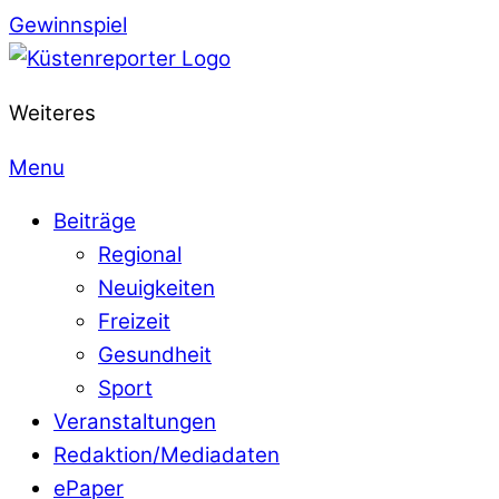
Gewinnspiel
Weiteres
Menu
Beiträge
Regional
Neuigkeiten
Freizeit
Gesundheit
Sport
Veranstaltungen
Redaktion/Mediadaten
ePaper