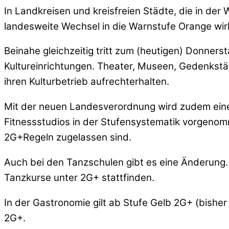
In Landkreisen und kreisfreien Städte, die in de
landesweite Wechsel in die Warnstufe Orange wirkt
Beinahe gleichzeitig tritt zum (heutigen) Donner
Kultureinrichtungen. Theater, Museen, Gedenkstät
ihren Kulturbetrieb aufrechterhalten.
Mit der neuen Landesverordnung wird zudem eine G
Fitnessstudios in der Stufensystematik vorgenom
2G+Regeln zugelassen sind.
Auch bei den Tanzschulen gibt es eine Änderung. 
Tanzkurse unter 2G+ stattfinden.
In der Gastronomie gilt ab Stufe Gelb 2G+ (bishe
2G+.