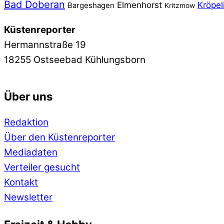
Bad Doberan
Elmenhorst
Kröpel
Bargeshagen
Kritzmow
Küstenreporter
Hermannstraße 19
18255 Ostseebad Kühlungsborn
Über uns
Redaktion
Über den Küstenreporter
Mediadaten
Verteiler gesucht
Kontakt
Newsletter