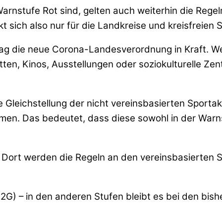
r Warnstufe Rot sind, gelten auch weiterhin die R
 sich also nur für die Landkreise und kreisfreien S
stag die neue Corona-Landesverordnung in Kraft. 
ten, Kinos, Ausstellungen oder soziokulturelle Ze
leichstellung der nicht vereinsbasierten Sportakt
men. Das bedeutet, dass diese sowohl in der Warns
Dort werden die Regeln an den vereinsbasierten Sp
r 2G) – in den anderen Stufen bleibt es bei den bi