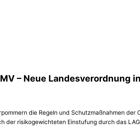
 MV – Neue Landesverordnung in
-Vorpommern die Regeln und Schutzmaßnahmen der 
ach der risikogewichteten Einstufung durch das LA