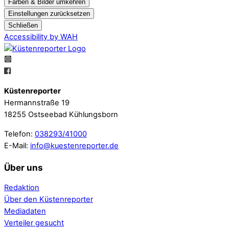
Farben & Bilder umkehren
Einstellungen zurücksetzen
Schließen
Accessibility by WAH
Küstenreporter
Hermannstraße 19
18255 Ostseebad Kühlungsborn
Telefon:
038293/41000
E-Mail:
info@kuestenreporter.de
Über uns
Redaktion
Über den Küstenreporter
Mediadaten
Verteiler gesucht