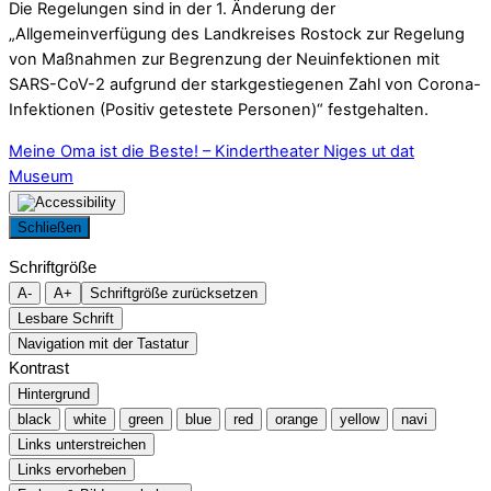
Die Regelungen sind in der 1. Änderung der
„Allgemeinverfügung des Landkreises Rostock zur Regelung
von Maßnahmen zur Begrenzung der Neuinfektionen mit
SARS-CoV-2 aufgrund der starkgestiegenen Zahl von Corona-
Infektionen (Positiv getestete Personen)“ festgehalten.
Meine Oma ist die Beste! – Kindertheater
Niges ut dat
Museum
Schließen
Schriftgröße
A-
A+
Schriftgröße zurücksetzen
Lesbare Schrift
Navigation mit der Tastatur
Kontrast
Hintergrund
black
white
green
blue
red
orange
yellow
navi
Links unterstreichen
Links ervorheben