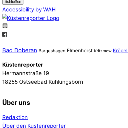
Schließen
Accessibility by WAH
Bad Doberan
Elmenhorst
Kröpel
Bargeshagen
Kritzmow
Küstenreporter
Hermannstraße 19
18255 Ostseebad Kühlungsborn
Über uns
Redaktion
Über den Küstenreporter