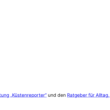
tung „Küstenreporter“
und den
Ratgeber für Alltag,