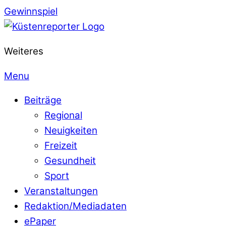
Gewinnspiel
Weiteres
Menu
Beiträge
Regional
Neuigkeiten
Freizeit
Gesundheit
Sport
Veranstaltungen
Redaktion/Mediadaten
ePaper