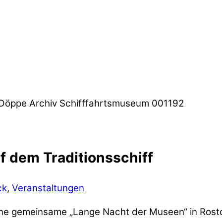
 dem Traditionsschiff
ck
,
Veranstaltungen
ine gemeinsame „Lange Nacht der Museen“ in Ros