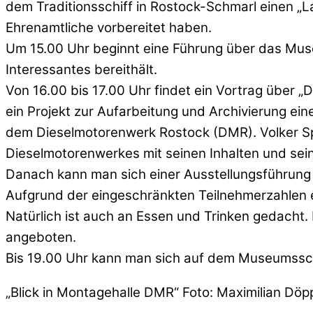
dem Traditionsschiff in Rostock-Schmarl einen „
Ehrenamtliche vorbereitet haben.
Um 15.00 Uhr beginnt eine Führung über das Muse
Interessantes bereithält.
Von 16.00 bis 17.00 Uhr findet ein Vortrag über 
ein Projekt zur Aufarbeitung und Archivierung ei
dem Dieselmotorenwerk Rostock (DMR). Volker Spi
Dieselmotorenwerkes mit seinen Inhalten und sei
Danach kann man sich einer Ausstellungsführung 
Aufgrund der eingeschränkten Teilnehmerzahlen em
Natürlich ist auch an Essen und Trinken gedacht
angeboten.
Bis 19.00 Uhr kann man sich auf dem Museumssc
„Blick in Montagehalle DMR“ Foto: Maximilian Dö