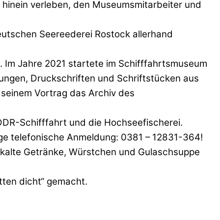
n hinein verleben, den Museumsmitarbeiter und
eutschen Seereederei Rostock allerhand
t. Im Jahre 2021 startete im Schifffahrtsmuseum
tungen, Druckschriften und Schriftstücken aus
 seinem Vortrag das Archiv des
DR-Schifffahrt und die Hochseefischerei.
rige telefonische Anmeldung: 0381 – 12831-364!
e, kalte Getränke, Würstchen und Gulaschsuppe
ten dicht“ gemacht.