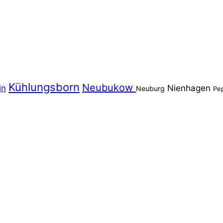
Kühlungsborn
Neubukow
in
Nienhagen
Neuburg
Pe