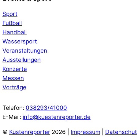
Sport
Fußball
Handball
Wassersport
Veranstaltungen
Ausstellungen
Konzerte
Messen
Vorträge
Telefon:
038293/41000
E-Mail:
info@kuestenreporter.de
©
Küstenreporter
2026 |
Impressum
|
Datenschut