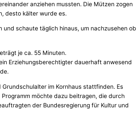
übereinander anziehen mussten. Die Mützen zogen
n, desto kälter wurde es.
len und schaute täglich hinaus, um nachzusehen ob
eträgt je ca. 55 Minuten.
s ein Erziehungsberechtigter dauerhaft anwesend
de.
d Grundschulalter im Kornhaus stattfinden. Es
s Programm möchte dazu beitragen, die durch
eauftragten der Bundesregierung für Kultur und