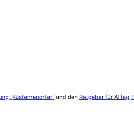
ung „Küstenreporter“
und den
Ratgeber für Alltag, 