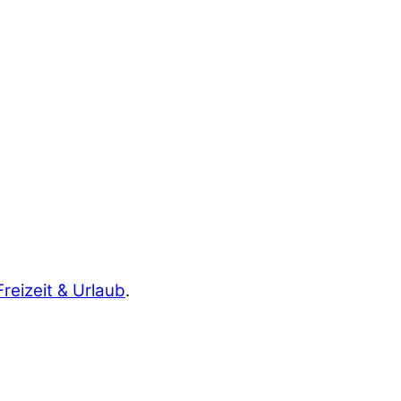
Freizeit & Urlaub
.