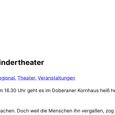
indertheater
egional
,
Theater
,
Veranstaltungen
 16.30 Uhr geht es im Doberaner Kornhaus heiß he
 Drachen. Doch weil die Menschen ihn vergaßen, zog 