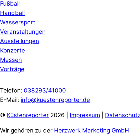
Fußball
Handball
Wassersport
Veranstaltungen
Ausstellungen
Konzerte
Messen
Vorträge
Telefon:
038293/41000
E-Mail:
info@kuestenreporter.de
©
Küstenreporter
2026 |
Impressum
|
Datenschut
Wir gehören zu der
Herzwerk Marketing GmbH