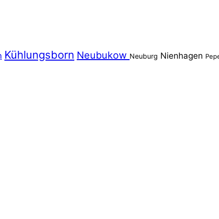
Kühlungsborn
Neubukow
n
Nienhagen
Neuburg
Pep