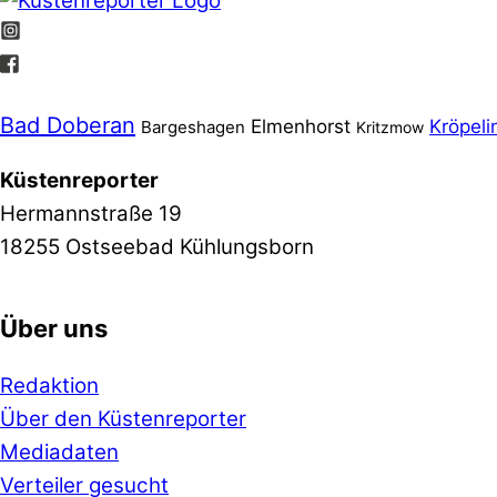
Bad Doberan
Elmenhorst
Kröpeli
Bargeshagen
Kritzmow
Küstenreporter
Hermannstraße 19
18255 Ostseebad Kühlungsborn
Über uns
Redaktion
Über den Küstenreporter
Mediadaten
Verteiler gesucht