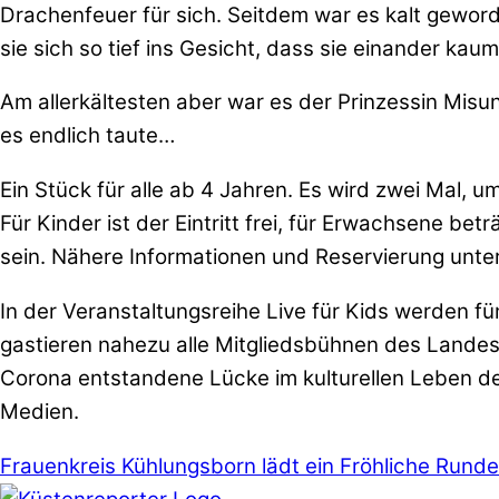
Drachenfeuer für sich. Seitdem war es kalt gewor
sie sich so tief ins Gesicht, dass sie einander ka
Am allerkältesten aber war es der Prinzessin Misun
es endlich taute…
Ein Stück für alle ab 4 Jahren. Es wird zwei Mal, u
Für Kinder ist der Eintritt frei, für Erwachsene 
sein. Nähere Informationen und Reservierung un
In der Veranstaltungsreihe Live für Kids werden f
gastieren nahezu alle Mitgliedsbühnen des Lande
Corona entstandene Lücke im kulturellen Leben der
Medien.
Frauenkreis Kühlungsborn lädt ein
Fröhliche Runde