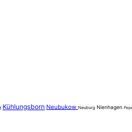
Kühlungsborn
Neubukow
n
Nienhagen
Neuburg
Pep