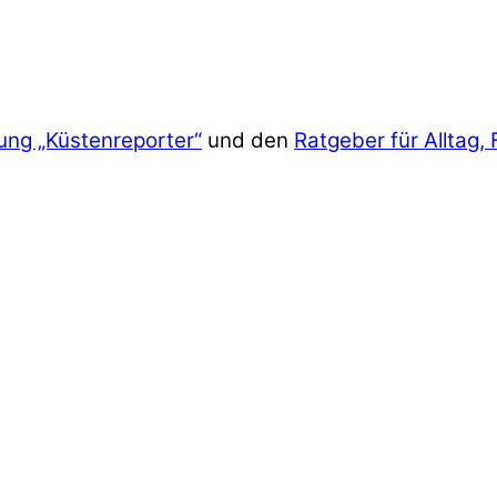
ung „Küstenreporter“
und den
Ratgeber für Alltag, 