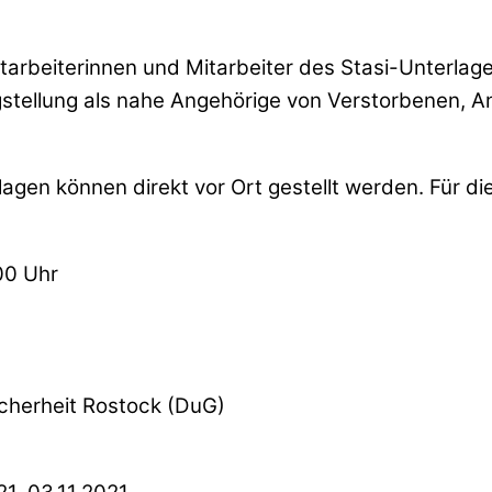
itarbeiterinnen und Mitarbeiter des Stasi-Unterla
gstellung als nahe Angehörige von Verstorbenen, 
lagen können direkt vor Ort gestellt werden. Für die
00 Uhr
cherheit Rostock (DuG)