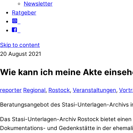
Newsletter
Ratgeber
Skip to content
20
August
2021
Wie kann ich meine Akte einse
reporter
Regional
,
Rostock
,
Veranstaltungen
,
Vort
Beratungsangebot des Stasi-Unterlagen-Archivs i
Das Stasi-Unterlagen-Archiv Rostock bietet einen
Dokumentations- und Gedenkstätte in der ehemalig