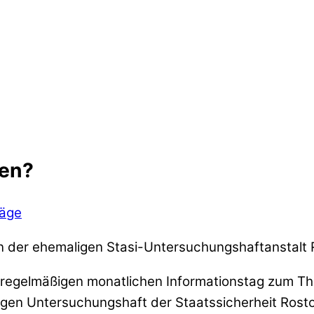
hen?
räge
n der ehemaligen Stasi-Untersuchungshaftanstalt
 regelmäßigen monatlichen Informationstag zum Th
en Untersuchungshaft der Staatssicherheit Rostoc