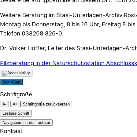
Weitere Beratungstermine an diesem Ort: 13.10.202
Weitere Beratung im Stasi-Unterlagen-Archiv Ros
Montag bis Donnerstag, 8 bis 16 Uhr, Freitag 8 bis
Telefon 038208 826-0.
Dr. Volker Höffer, Leiter des Stasi-Unterlagen-Arc
Pilzberatung in der Naturschutzstation
Abschlussk
Schließen
Schriftgröße
A-
A+
Schriftgröße zurücksetzen
Lesbare Schrift
Navigation mit der Tastatur
Kontrast